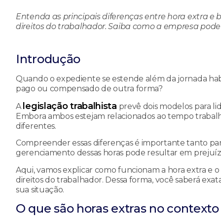
Entenda as principais diferenças entre hora extra e
direitos do trabalhador. Saiba como a empresa pode
Introdução
Quando o expediente se estende além da jornada habi
pago ou compensado de outra forma?
legislação trabalhista
A
prevê dois modelos para li
Embora ambos estejam relacionados ao tempo trabalh
diferentes.
Compreender essas diferenças é importante tanto p
gerenciamento dessas horas pode resultar em prejuíz
Aqui, vamos explicar como funcionam a hora extra e o
direitos do trabalhador. Dessa forma, você saberá exa
sua situação.
O que são horas extras no contexto 