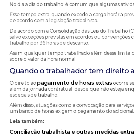
No dia a dia do trabalho, é comum que algumas ativid
Esse tempo extra, quando excede a carga horária pre
de acordo com a legislação trabalhista.
De acordo com a Consolidação das Leis do Trabalho (CLT
salvo exceções previstas em acordos ou convenções co
trabalho por 36 horas de descanso.
Assim, qualquer tempo trabalhado além desse limite c
sobre o valor da hora normal.
Quando o trabalhador tem direito 
pagamento de horas extras
O direito ao
ocorre s
além da jornada contratual, desde que não esteja e
especiais de trabalho.
Além disso, situações como a convocação para serviço
um banco de horas exigem o pagamento do adicional
Leia também:
Conciliação trabalhista e outras medidas extra