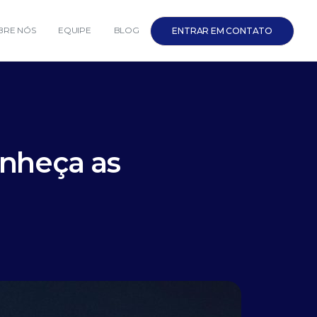
BRE NÓS
EQUIPE
BLOG
ENTRAR EM CONTATO
onheça as