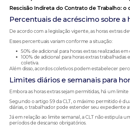
Rescisão Indireta do Contrato de Trabalho: o
Percentuais de acréscimo sobre a 
De acordo com a legislação vigente, as horas extras 
Esses percentuais variam conforme a situação:
50% de adicional para horas extras realizadas em d
100% de adicional para horas extras trabalhada
coletiva.
Além disso, acordos coletivos podem estabelecer perc
Limites diários e semanais para hor
Embora as horas extras sejam permitidas, há um limite
Segundo o artigo 59 da CLT, o máximo permitido é dua
diárias, o trabalhador pode estender seu expediente at
Já em relação ao limite semanal, a CLT não estipula 
períodos de descanso obrigatórios.