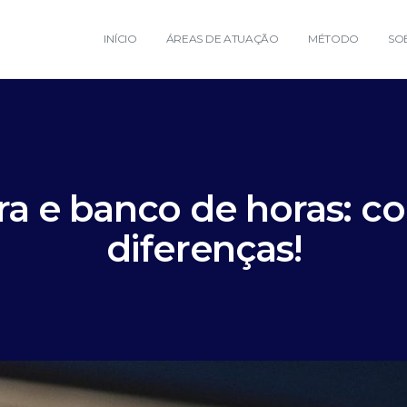
INÍCIO
ÁREAS DE ATUAÇÃO
MÉTODO
SO
ra e banco de horas: c
diferenças!