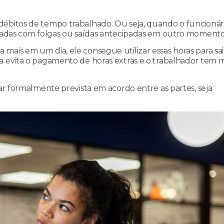
débitos de tempo trabalhado. Ou seja, quando o funcionár
nsadas com folgas ou saídas antecipadas em outro momento
mais em um dia, ele consegue utilizar essas horas para sa
a evita o pagamento de horas extras e o trabalhador tem m
tar formalmente prevista em acordo entre as partes, seja