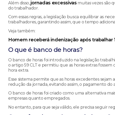
jornadas excessivas
Além disso,
muitas vezes são q
do trabalhador.
Com essas regras, a legislação busca equilibrar as nec
trabalhadores, garantindo assim, que o tempo adicio
Veja também:
Homem receberá indenização após trabalhar 13
O que é banco de horas?
O banco de horas foi introduzido na legislação trabalhist
o artigo 59 CLT e permitiu que as horas extras fosse
hora extra.
Esse sistema permite que as horas excedentes sejam 
redução da jornada, evitando assim, o pagamento do ad
O banco de horas foi criado como uma alternativa mais
empresas quanto empregados.
No entanto, para que seja válido, ele precisa seguir reg