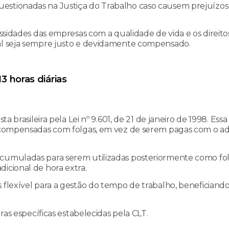
uestionadas na Justiça do Trabalho caso causem prejuízos
essidades das empresas com a qualidade de vida e os direito
nal seja sempre justo e devidamente compensado.
 horas diárias
a brasileira pela Lei nº 9.601, de 21 de janeiro de 1998. Essa 
m compensadas com folgas, em vez de serem pagas com o ad
acumuladas para serem utilizadas posteriormente como fo
icional de hora extra.
 flexível para a gestão do tempo de trabalho, beneficiand
ras específicas estabelecidas pela CLT.