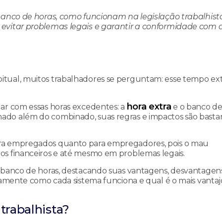
 banco de horas, como funcionam na legislação trabalhist
 evitar problemas legais e garantir a conformidade com 
tual, muitos trabalhadores se perguntam: esse tempo ext
hora extra
dar com essas horas excedentes: a
e o banco de
ado além do combinado, suas regras e impactos são basta
ara empregados quanto para empregadores, pois o mau
os financeiros e até mesmo em problemas legais.
 banco de horas, destacando suas vantagens, desvantagens
tamente como cada sistema funciona e qual é o mais vantaj
trabalhista?