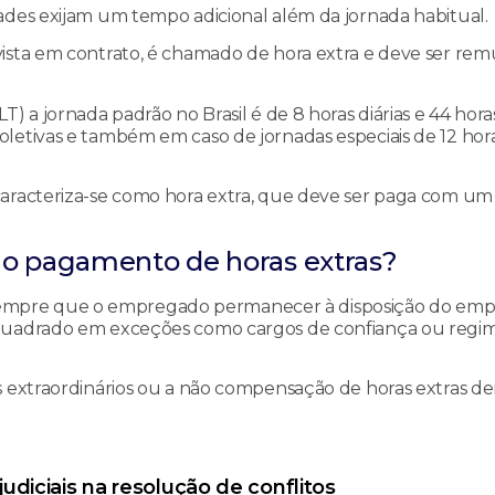
ades exijam um tempo adicional além da jornada habitual.
vista em contrato, é chamado de hora extra e deve ser re
) a jornada padrão no Brasil é de 8 horas diárias e 44 hora
letivas e também em caso de jornadas especiais de 12 hor
aracteriza-se como hora extra, que deve ser paga com um 
ao pagamento de horas extras?
empre que o empregado permanecer à disposição do em
nquadrado em exceções como cargos de confiança ou regi
s extraordinários ou a não compensação de horas extras d
.
judiciais na resolução de conflitos