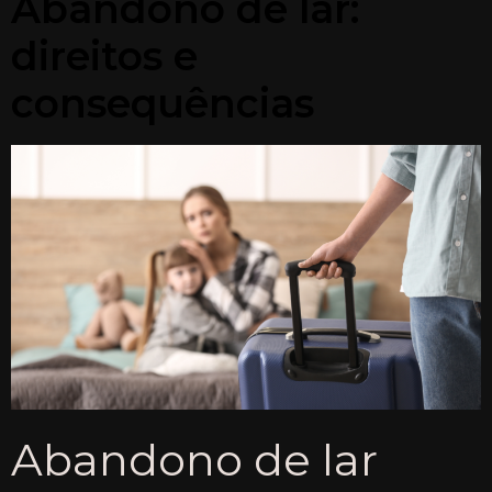
Abandono de lar:
direitos e
consequências
Abandono de lar