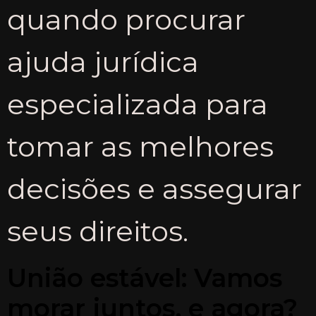
quando procurar
ajuda jurídica
especializada para
tomar as melhores
decisões e assegurar
seus direitos.
União estável: Vamos
morar juntos, e agora?