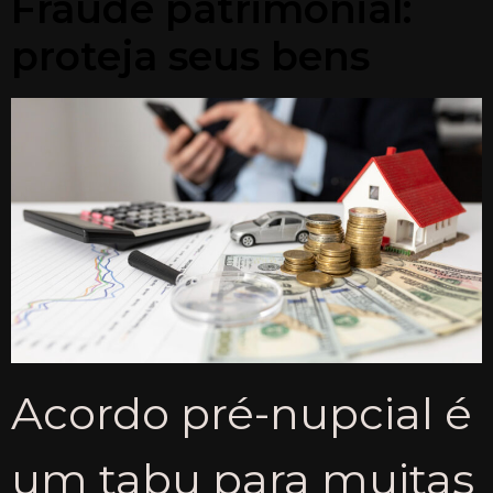
Fraude patrimonial:
proteja seus bens
Acordo pré-nupcial é
um tabu para muitas