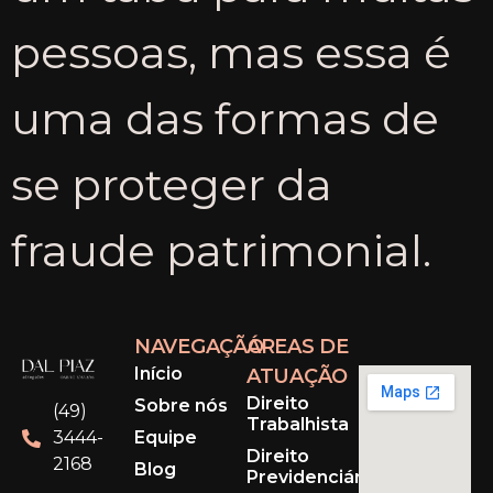
pessoas, mas essa é
uma das formas de
se proteger da
fraude patrimonial.
NAVEGAÇÃO
ÁREAS DE
Início
ATUAÇÃO
Direito
Sobre nós
(49)
Trabalhista
Equipe
3444-
Direito
2168
Blog
Previdenciário