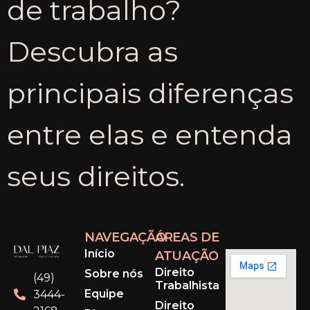
de trabalho?
Descubra as
principais diferenças
entre elas e entenda
seus direitos.
NAVEGAÇÃO
ÁREAS DE
Início
ATUAÇÃO
Direito
Sobre nós
(49)
Trabalhista
Equipe
3444-
Direito