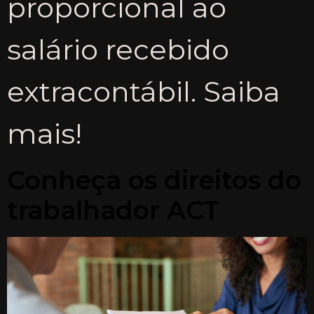
proporcional ao
salário recebido
extracontábil. Saiba
mais!
Conheça os direitos do
trabalhador ACT