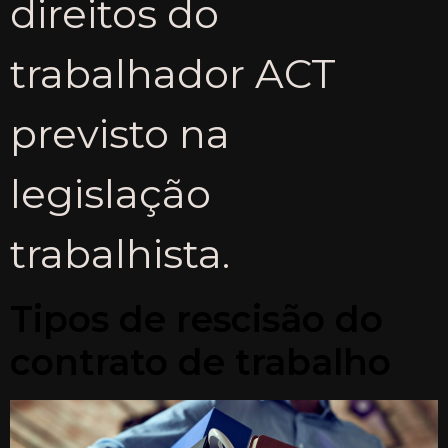
direitos do
trabalhador ACT
previsto na
legislação
trabalhista.
Tipos de rescisão do
contrato de trabalho