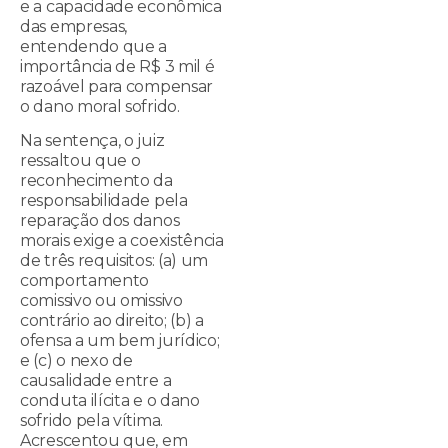
e a capacidade econômica
das empresas,
entendendo que a
importância de R$ 3 mil é
razoável para compensar
o dano moral sofrido.
Na sentença, o juiz
ressaltou que o
reconhecimento da
responsabilidade pela
reparação dos danos
morais exige a coexistência
de três requisitos: (a) um
comportamento
comissivo ou omissivo
contrário ao direito; (b) a
ofensa a um bem jurídico;
e (c) o nexo de
causalidade entre a
conduta ilícita e o dano
sofrido pela vítima.
Acrescentou que, em