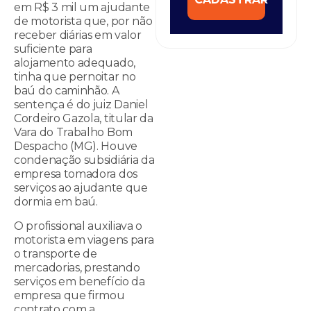
em R$ 3 mil um ajudante
de motorista que, por não
receber diárias em valor
suficiente para
alojamento adequado,
tinha que pernoitar no
baú do caminhão. A
sentença é do juiz Daniel
Cordeiro Gazola, titular da
Vara do Trabalho Bom
Despacho (MG). Houve
condenação subsidiária da
empresa tomadora dos
serviços ao ajudante que
dormia em baú.
O profissional auxiliava o
motorista em viagens para
o transporte de
mercadorias, prestando
serviços em benefício da
empresa que firmou
contrato com a