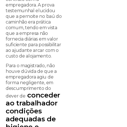
empregadora. A prova
testemunhal elucidou
que a pernoite no baú do
caminhão era prática
comum, tendo em vista
que a empresa não
fornecia diárias em valor
suficiente para possibilitar
ao ajudante arcar com o
custo de alojamento.
Para o magistrado, não
houve dúvida de que a
empregadora agiu de
forma negligente, em
descumprimento do
conceder
dever de
ao trabalhador
condições
adequadas de
higiene e