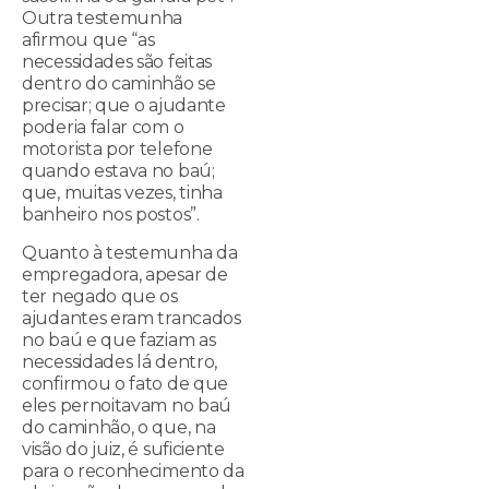
Outra testemunha
afirmou que “as
necessidades são feitas
dentro do caminhão se
precisar; que o ajudante
poderia falar com o
motorista por telefone
quando estava no baú;
que, muitas vezes, tinha
banheiro nos postos”.
Quanto à testemunha da
empregadora, apesar de
ter negado que os
ajudantes eram trancados
no baú e que faziam as
necessidades lá dentro,
confirmou o fato de que
eles pernoitavam no baú
do caminhão, o que, na
visão do juiz, é suficiente
para o reconhecimento da