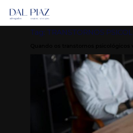
Tag:
TRANSTORNOS PSICOL
Quando os transtornos psicológicos 