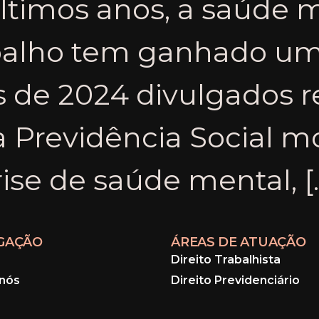
ltimos anos, a saúde 
balho tem ganhado um
s de 2024 divulgados 
da Previdência Social 
rise de saúde mental, [
GAÇÃO
ÁREAS DE ATUAÇÃO
Direito Trabalhista
nós
Direito Previdenciário