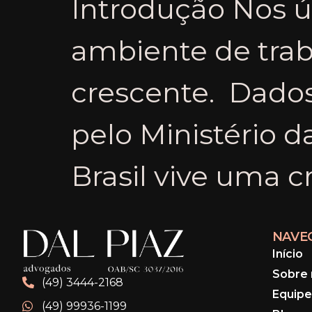
Introdução Nos ú
ambiente de tra
crescente. Dado
pelo Ministério 
Brasil vive uma c
NAVE
Início
Sobre 
(49) 3444-2168
Equipe
(49) 99936-1199