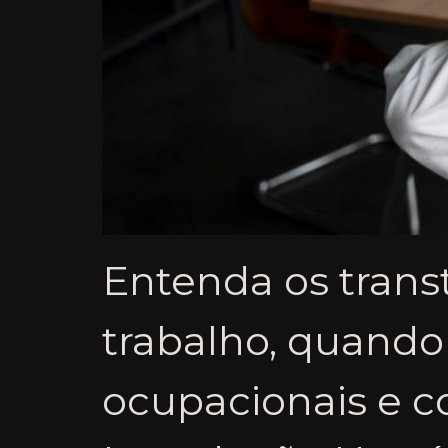
Entenda os trans
trabalho, quando
ocupacionais e c