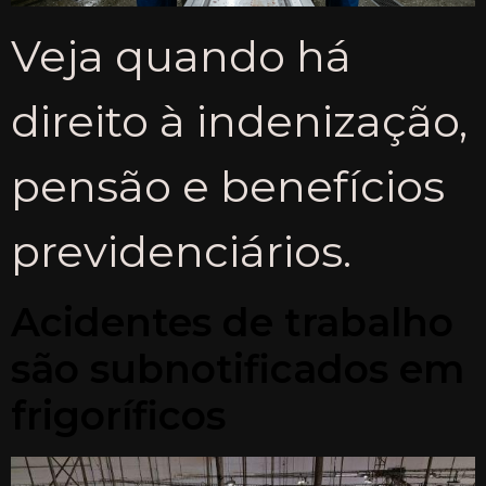
Veja quando há
direito à indenização,
pensão e benefícios
previdenciários.
Acidentes de trabalho
são subnotificados em
frigoríficos