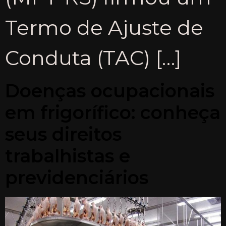
Termo de Ajuste de
Conduta (TAC) […]
Doenças ocupacionais
em frigorífico: conheça
seus direitos
trabalhistas e
previdenciários