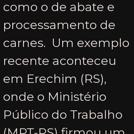
como o de abate e
processamento de
carnes. Um exemplo
recente aconteceu
em Erechim (RS),
onde o Ministério
Público do Trabalho
(MPT-RS) firmou um