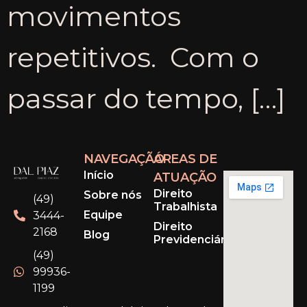
movimentos
repetitivos. Com o
passar do tempo, […]
NAVEGAÇÃO
ÁREAS DE
Início
ATUAÇÃO
Direito
Sobre nós
(49)
Trabalhista
Equipe
3444-
Direito
2168
Blog
Previdenciário
(49)
99936-
1199