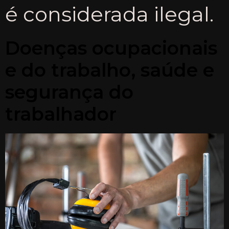
é considerada ilegal.
Doenças ocupacionais
e do trabalho, saúde e
segurança do
trabalhador