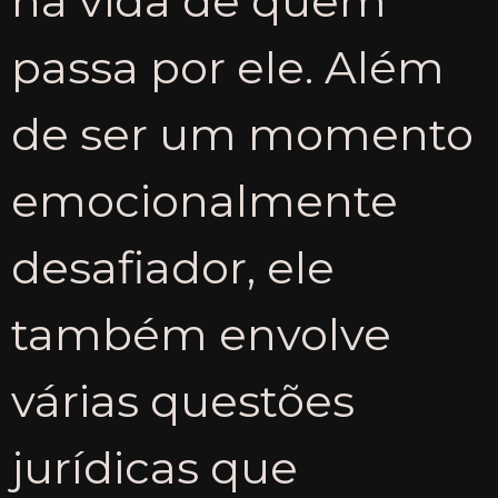
na vida de quem
passa por ele. Além
de ser um momento
emocionalmente
desafiador, ele
também envolve
várias questões
jurídicas que