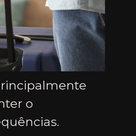
principalmente
ter o
equências.