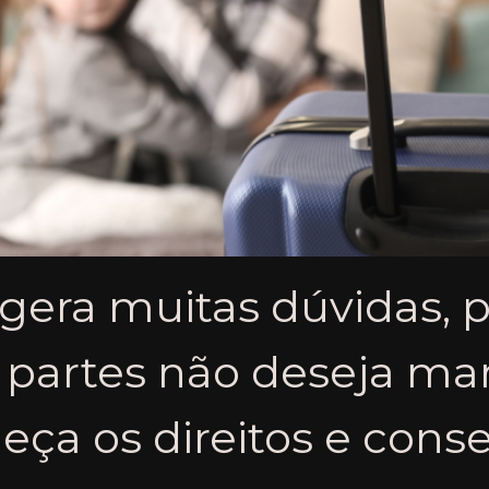
gera muitas dúvidas, 
partes não deseja man
ça os direitos e cons