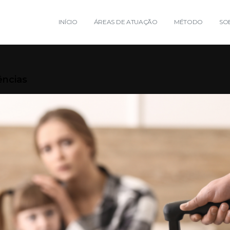
INÍCIO
ÁREAS DE ATUAÇÃO
MÉTODO
SO
ências