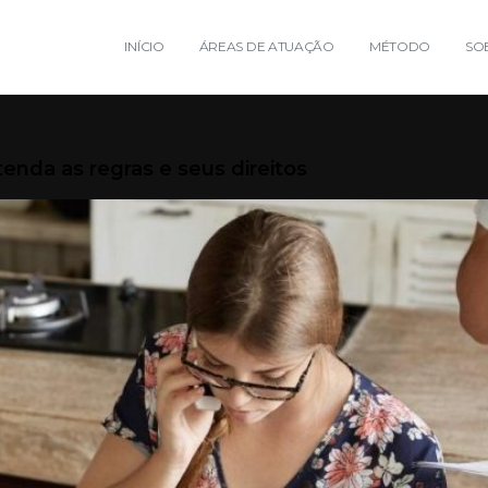
INÍCIO
ÁREAS DE ATUAÇÃO
MÉTODO
SO
tenda as regras e seus direitos