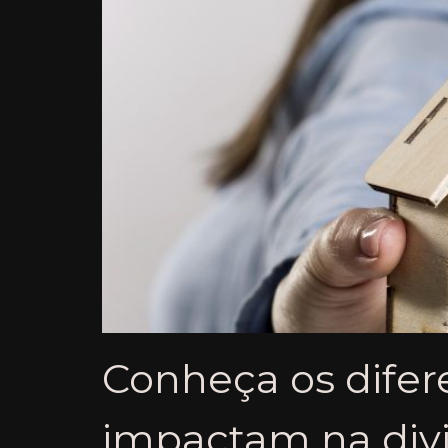
Conheça os difer
impactam na divis