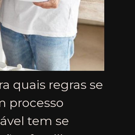
ra quais regras se
m processo
tável tem se