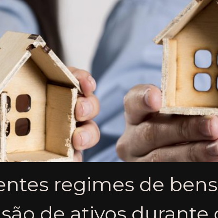
entes regimes de bens
ão de ativos durante o