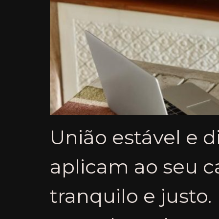
União estável e d
aplicam ao seu c
tranquilo e justo