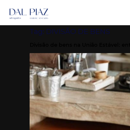
Tag:
DIVISÃO DE BENS
Divisão de bens na União Estável: en