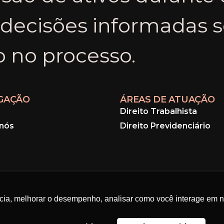
 decisões informadas s
io no processo.
GAÇÃO
ÁREAS DE ATUAÇÃO
Direito Trabalhista
nós
Direito Previdenciário
ncia, melhorar o desempenho, analisar como você interage em no