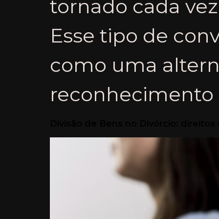
tornado cada vez
Esse tipo de conv
como uma altern
reconhecimento le
Divisão de Bens no Divórcio: direito