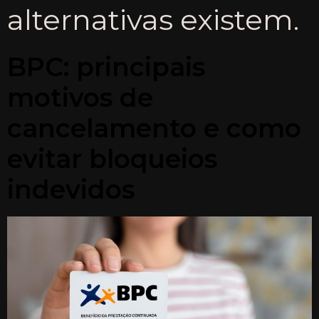
alternativas existem.
BPC: principais
motivos de
cancelamento e como
evitar bloqueios
indevidos