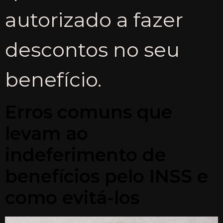
autorizado a fazer
descontos no seu
benefício.
Erros comuns que
levam ao
indeferimento de
benefícios pelo INSS e
como evitá-los