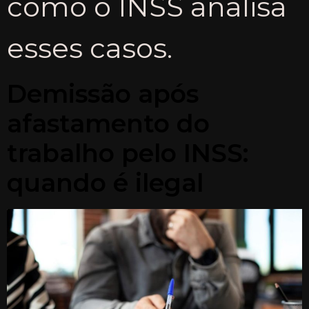
como o INSS analisa
esses casos.
Demissão após
afastamento do
trabalho pelo INSS:
quando é ilegal