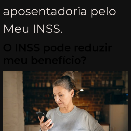
aposentadoria pelo
Meu INSS.
O INSS pode reduzir
meu benefício?