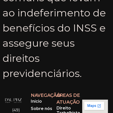
ao indeferimento de
benefícios do INSS e
assegure seus
direitos
previdenciários.
NAVEGAÇÃO
ÁREAS DE
Início
ATUAÇÃO
Direito
Sobre nós
(49)
Trabalhista