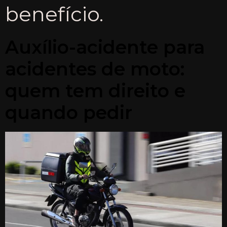
benefício.
Auxílio-acidente para
acidentes de moto:
quem tem direito e
quando pedir