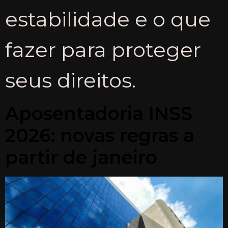
estabilidade e o que
fazer para proteger
seus direitos.
Aposentadoria INSS
2026: novas regras a
partir de janeiro