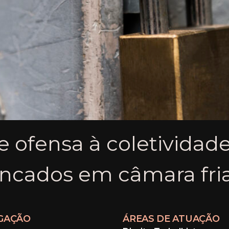
 ofensa à coletividade
ancados em câmara fria
GAÇÃO
ÁREAS DE ATUAÇÃO