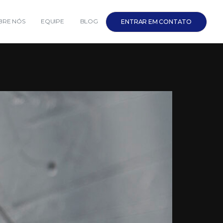
BRE NÓS
EQUIPE
BLOG
ENTRAR EM CONTATO