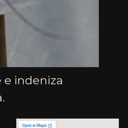
 e indeniza
.