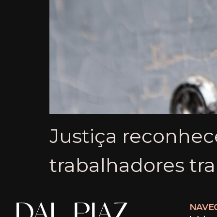
Justiça reconhece
trabalhadores tr
NAVE