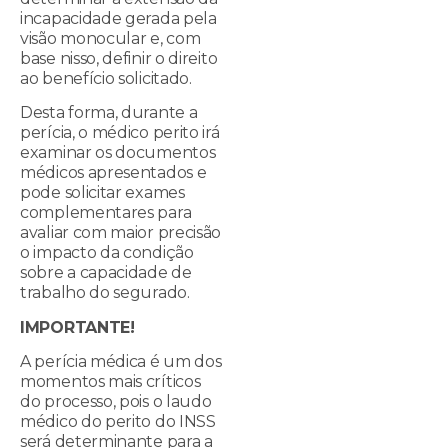
incapacidade gerada pela
visão monocular e, com
base nisso, definir o direito
ao benefício solicitado.
Desta forma, durante a
perícia, o médico perito irá
examinar os documentos
médicos apresentados e
pode solicitar exames
complementares para
avaliar com maior precisão
o impacto da condição
sobre a capacidade de
trabalho do segurado.
IMPORTANTE!
A perícia médica é um dos
momentos mais críticos
do processo, pois o laudo
médico do perito do INSS
será determinante para a