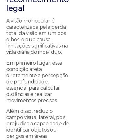
legal
A visão monocular é
caracterizada pela perda
total da visão em um dos
olhos, o que causa
limitações significativas na
vida diária do indivíduo.
Em primeiro lugar, essa
condição afeta
diretamente a percepção
de profundidade,
essencial para calcular
distâncias e realizar
movimentos precisos.
Além disso, reduz o
campo visual lateral, pois
prejudica a capacidade de
identificar objetos ou
perigos em áreas