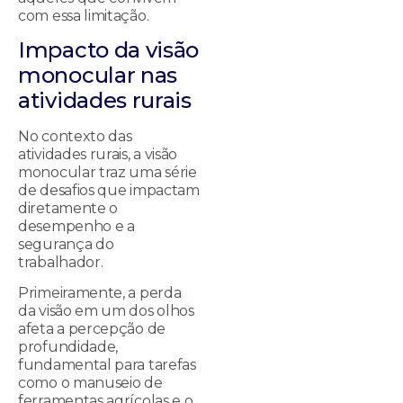
com essa limitação.
Impacto da visão
monocular nas
atividades rurais
No contexto das
atividades rurais, a visão
monocular traz uma série
de desafios que impactam
diretamente o
desempenho e a
segurança do
trabalhador.
Primeiramente, a perda
da visão em um dos olhos
afeta a percepção de
profundidade,
fundamental para tarefas
como o manuseio de
ferramentas agrícolas e o