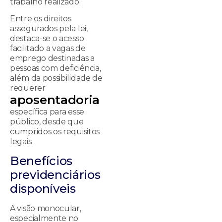
trabalho realizado.
Entre os direitos
assegurados pela lei,
destaca-se o acesso
facilitado a vagas de
emprego destinadas a
pessoas com deficiência,
além da possibilidade de
requerer
aposentadoria
específica para esse
público, desde que
cumpridos os requisitos
legais.
Benefícios
previdenciários
disponíveis
A visão monocular,
especialmente no