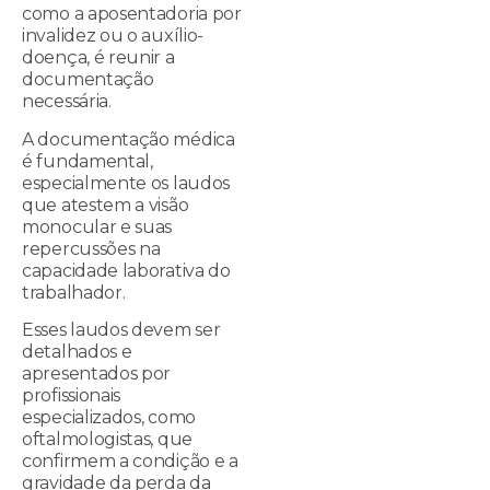
como a aposentadoria por
invalidez ou o auxílio-
doença, é reunir a
documentação
necessária.
A documentação médica
é fundamental,
especialmente os laudos
que atestem a visão
monocular e suas
repercussões na
capacidade laborativa do
trabalhador.
Esses laudos devem ser
detalhados e
apresentados por
profissionais
especializados, como
oftalmologistas, que
confirmem a condição e a
gravidade da perda da