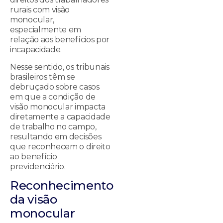
rurais com visão
monocular,
especialmente em
relação aos benefícios por
incapacidade.
Nesse sentido, os tribunais
brasileiros têm se
debruçado sobre casos
em que a condição de
visão monocular impacta
diretamente a capacidade
de trabalho no campo,
resultando em decisões
que reconhecem o direito
ao benefício
previdenciário.
Reconhecimento
da visão
monocular