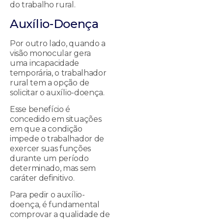
do trabalho rural.
Auxílio-Doença
Por outro lado, quando a
visão monocular gera
uma incapacidade
temporária, o trabalhador
rural tem a opção de
solicitar o auxílio-doença.
Esse benefício é
concedido em situações
em que a condição
impede o trabalhador de
exercer suas funções
durante um período
determinado, mas sem
caráter definitivo.
Para pedir o auxílio-
doença, é fundamental
comprovar a qualidade de