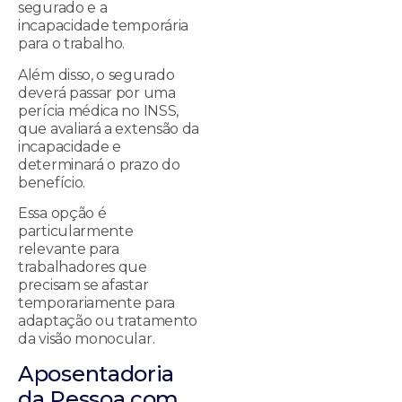
segurado e a
incapacidade temporária
para o trabalho.
Além disso, o segurado
deverá passar por uma
perícia médica no INSS,
que avaliará a extensão da
incapacidade e
determinará o prazo do
benefício.
Essa opção é
particularmente
relevante para
trabalhadores que
precisam se afastar
temporariamente para
adaptação ou tratamento
da visão monocular.
Aposentadoria
da Pessoa com