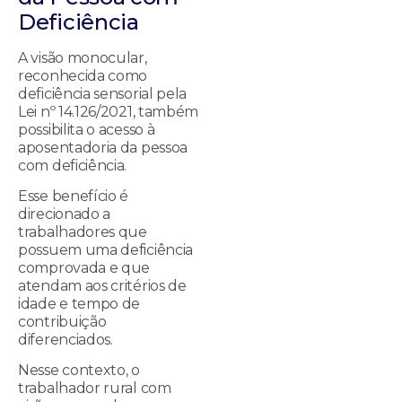
Deficiência
A visão monocular,
reconhecida como
deficiência sensorial pela
Lei nº 14.126/2021, também
possibilita o acesso à
aposentadoria da pessoa
com deficiência.
Esse benefício é
direcionado a
trabalhadores que
possuem uma deficiência
comprovada e que
atendam aos critérios de
idade e tempo de
contribuição
diferenciados.
Nesse contexto, o
trabalhador rural com