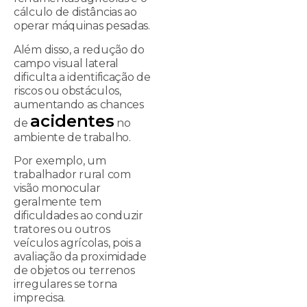
cálculo de distâncias ao
operar máquinas pesadas.
Além disso, a redução do
campo visual lateral
dificulta a identificação de
riscos ou obstáculos,
aumentando as chances
acidentes
de
no
ambiente de trabalho.
Por exemplo, um
trabalhador rural com
visão monocular
geralmente tem
dificuldades ao conduzir
tratores ou outros
veículos agrícolas, pois a
avaliação da proximidade
de objetos ou terrenos
irregulares se torna
imprecisa.