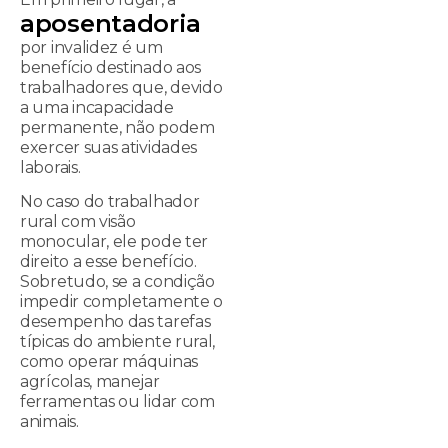
aposentadoria
por invalidez é um
benefício destinado aos
trabalhadores que, devido
a uma incapacidade
permanente, não podem
exercer suas atividades
laborais.
No caso do trabalhador
rural com visão
monocular, ele pode ter
direito a esse benefício.
Sobretudo, se a condição
impedir completamente o
desempenho das tarefas
típicas do ambiente rural,
como operar máquinas
agrícolas, manejar
ferramentas ou lidar com
animais.