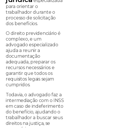
especializada
para orientar o
trabalhador durante o
processo de solicitação
dos benefícios.
O direito previdenciário é
complexo, e um
advogado especializado
ajuda a reunir a
documentação
adequada, preparar os
recursos necessários e
garantir que todos os
requisitos legais sejam
cumpridos.
Todavia, o advogado faz a
intermediação com o INSS
em caso de indeferimento
do benefício, ajudando o
trabalhador a buscar seus
direitos na justiça, se