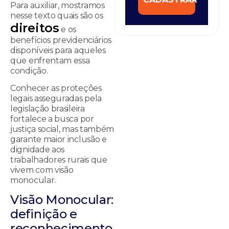
Para auxiliar, mostramos
nesse texto quais são os
d
ireitos
e os
benefícios previdenciários
disponíveis para aqueles
que enfrentam essa
condição.
Conhecer as proteções
legais asseguradas pela
legislação brasileira
fortalece a busca por
justiça social, mas também
garante maior inclusão e
dignidade aos
trabalhadores rurais que
vivem com visão
monocular.
Visão Monocular:
definição e
reconhecimento