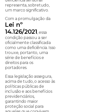
deficiência sensorial
representa, sobretudo,
um marco significativo.
Com a promulgação da
Lei nº
14.126/2021
, essa
condição passou a ser
oficialmente classificada
como uma deficiência. Isso
trouxe, portanto, uma
série de benefícios e
direitos para os
portadores.
Essa legislação assegura,
acima de tudo, o acesso às
políticas públicas de
inclusão e aos benefícios
previdenciários,
garantindo maior
proteção social para
aqueles que convivem