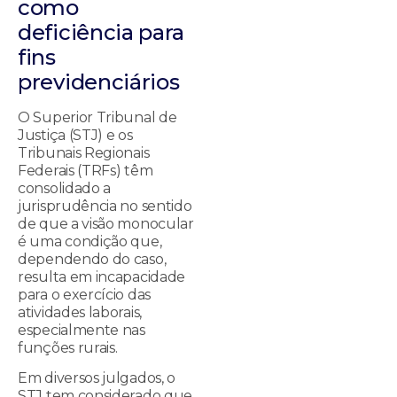
como
deficiência para
fins
previdenciários
O Superior Tribunal de
Justiça (STJ) e os
Tribunais Regionais
Federais (TRFs) têm
consolidado a
jurisprudência no sentido
de que a visão monocular
é uma condição que,
dependendo do caso,
resulta em incapacidade
para o exercício das
atividades laborais,
especialmente nas
funções rurais.
Em diversos julgados, o
STJ tem considerado que,