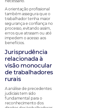
necessário.
A orientação profissional
também assegura que o
trabalhador tenha maior
segurança e confiança no
processo, evitando assim,
erros que atrasam ou até
impedem o acesso aos
benefícios.
Jurisprudência
relacionada à
visão monocular
de trabalhadores
rurais
A análise de precedentes
judiciais tem sido
fundamental para o
reconhecimento dos
direitos dos trabalhadores