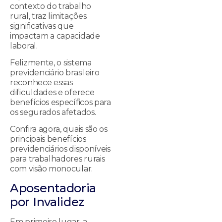
contexto do trabalho
rural, traz limitações
significativas que
impactam a capacidade
laboral.
Felizmente, o sistema
previdenciário brasileiro
reconhece essas
dificuldades e oferece
benefícios específicos para
os segurados afetados.
Confira agora, quais são os
principais benefícios
previdenciários disponíveis
para trabalhadores rurais
com visão monocular.
Aposentadoria
por Invalidez
Em primeiro lugar, a