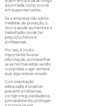
quem entra e sai ao longo
da jornada, como ocorre
em supermercados.
Se a empresa não adota
medidas de proteção, o
risco à saúde aumenta e o
trabalhador pode ter
prejuízos físicos e
profissionais.
Por isso, é muito
importante buscar
informação, acompanhar
se as normas estão sendo
cumpridas e agir sempre
que algo estiver errado.
Com orientação
adequada, é possível
prevenir problemas,
corrigir irregularidades e,
principalmente, proteger
a própria saúde.