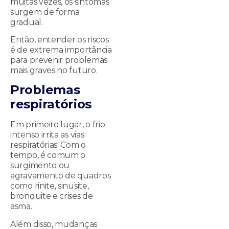
muitas vezes, os sintomas
surgem de forma
gradual.
Então, entender os riscos
é de extrema importância
para prevenir problemas
mais graves no futuro.
Problemas
respiratórios
Em primeiro lugar, o frio
intenso irrita as vias
respiratórias. Com o
tempo, é comum o
surgimento ou
agravamento de quadros
como rinite, sinusite,
bronquite e crises de
asma.
Além disso, mudanças