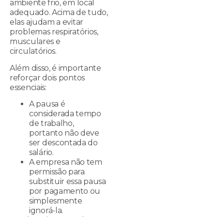
ambiente frio, em local
adequado. Acima de tudo,
elas ajudam a evitar
problemas respiratórios,
musculares e
circulatórios.
Além disso, é importante
reforçar dois pontos
essenciais:
A pausa é
considerada tempo
de trabalho,
portanto não deve
ser descontada do
salário.
A empresa não tem
permissão para
substituir essa pausa
por pagamento ou
simplesmente
ignorá-la.