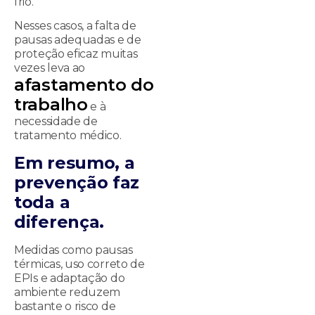
frio.
Nesses casos, a falta de
pausas adequadas e de
proteção eficaz muitas
vezes leva ao
afastamento do
trabalho
e à
necessidade de
tratamento médico.
Em resumo, a
prevenção faz
toda a
diferença.
Medidas como pausas
térmicas, uso correto de
EPIs e adaptação do
ambiente reduzem
bastante o risco de