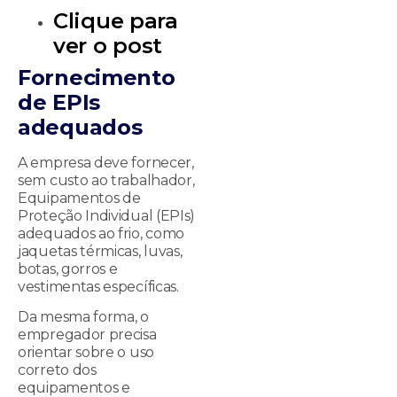
Clique para
ver o post
Fornecimento
de EPIs
adequados
A empresa deve fornecer,
sem custo ao trabalhador,
Equipamentos de
Proteção Individual (EPIs)
adequados ao frio, como
jaquetas térmicas, luvas,
botas, gorros e
vestimentas específicas.
Da mesma forma, o
empregador precisa
orientar sobre o uso
correto dos
equipamentos e