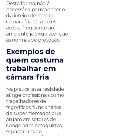
Desta forma, não é
necessário permanecer o
dia inteiro dentro da
câmara fria. O simples
acesso frequente ao
ambiente já exige atenção
às normas de proteção.
Exemplos de
quem costuma
trabalhar em
câmara fria
Na prática, essa realidade
atinge profissionais como
trabalhadores de
frigoríficos, funcionários
de supermercados que
atuam em setores de
congelados, estoquistas,
separadores de