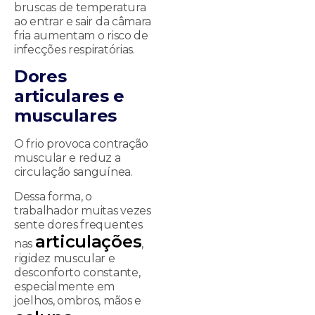
bruscas de temperatura
ao entrar e sair da câmara
fria aumentam o risco de
infecções respiratórias.
Dores
articulares e
musculares
O frio provoca contração
muscular e reduz a
circulação sanguínea.
Dessa forma, o
trabalhador muitas vezes
sente dores frequentes
articulações
nas
,
rigidez muscular e
desconforto constante,
especialmente em
joelhos, ombros, mãos e