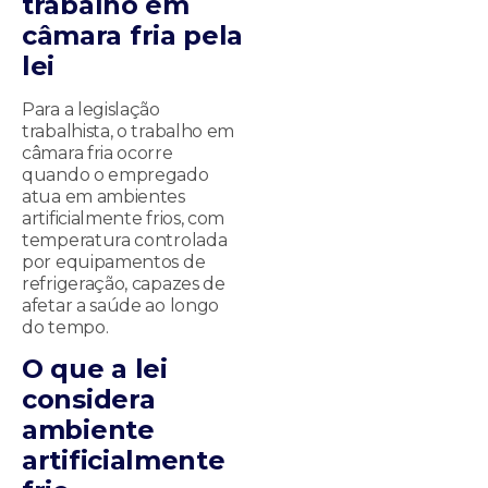
trabalho em
câmara fria pela
lei
Para a legislação
trabalhista, o trabalho em
câmara fria ocorre
quando o empregado
atua em ambientes
artificialmente frios, com
temperatura controlada
por equipamentos de
refrigeração, capazes de
afetar a saúde ao longo
do tempo.
O que a lei
considera
ambiente
artificialmente