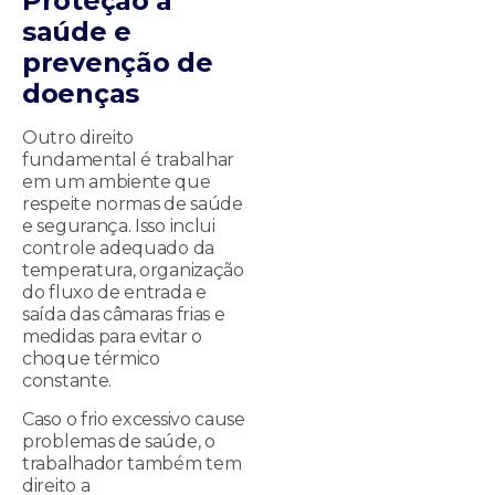
Proteção à
saúde e
prevenção de
doenças
Outro direito
fundamental é trabalhar
em um ambiente que
respeite normas de saúde
e segurança. Isso inclui
controle adequado da
temperatura, organização
do fluxo de entrada e
saída das câmaras frias e
medidas para evitar o
choque térmico
constante.
Caso o frio excessivo cause
problemas de saúde, o
trabalhador também tem
direito a