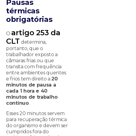
Pausas
térmicas
obrigatórias
artigo 253 da
O
CLT
determina,
portanto, que o
trabalhador exposto a
câmaras frias ou que
transita com frequência
entre ambientes quentes
e frios tem direito a
20
minutos de pausa a
cada 1 hora e 40
minutos de trabalho
contínuo
.
Esses 20 minutos servem
para recuperação térmica
do organismo e devem ser
cumpridos fora do