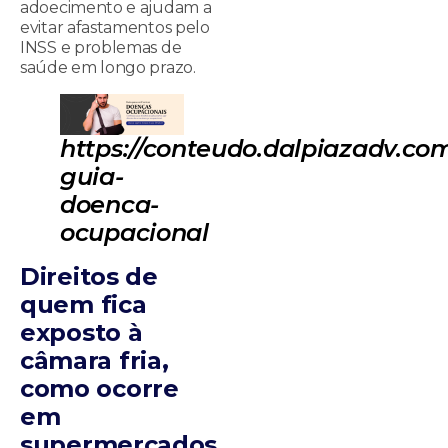
adoecimento e ajudam a
evitar afastamentos pelo
INSS e problemas de
saúde em longo prazo.
https://conteudo.dalpiazadv.com
guia-
doenca-
ocupacional
Direitos de
quem fica
exposto à
câmara fria,
como ocorre
em
supermercados