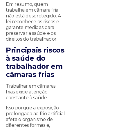
Em resumo, quem
trabalha em câmara fria
não está desprotegido. A
lei reconhece os riscos e
garante medidas para
preservar a saúde e os
direitos do trabalhador.
Principais riscos
à saúde do
trabalhador em
câmaras frias
Trabalhar em câmaras
frias exige atenção
constante à saúde.
Isso porque a exposição
prolongada ao frio artificial
afeta o organismo de
diferentes formas e,