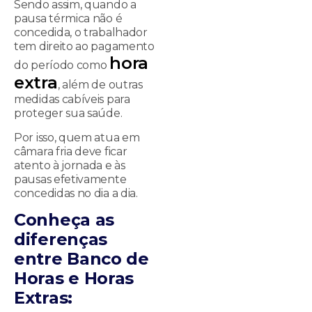
Sendo assim, quando a
pausa térmica não é
concedida, o trabalhador
tem direito ao pagamento
hora
do período como
extra
, além de outras
medidas cabíveis para
proteger sua saúde.
Por isso, quem atua em
câmara fria deve ficar
atento à jornada e às
pausas efetivamente
concedidas no dia a dia.
Conheça as
diferenças
entre Banco de
Horas e Horas
Extras: