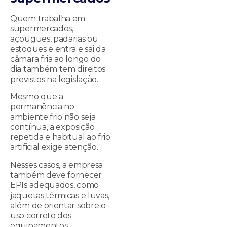
Quem trabalha em
supermercados,
açougues, padarias ou
estoques e entra e sai da
câmara fria ao longo do
dia também tem direitos
previstos na legislação.
Mesmo que a
permanência no
ambiente frio não seja
contínua, a exposição
repetida e habitual ao frio
artificial exige atenção.
Nesses casos, a empresa
também deve fornecer
EPIs adequados, como
jaquetas térmicas e luvas,
além de orientar sobre o
uso correto dos
equipamentos.