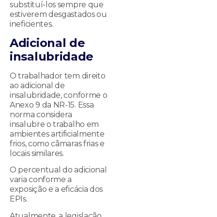
substituí-los sempre que
estiverem desgastados ou
ineficientes.
Adicional de
insalubridade
O trabalhador tem direito
ao adicional de
insalubridade, conforme o
Anexo 9 da NR-15. Essa
norma considera
insalubre o trabalho em
ambientes artificialmente
frios, como câmaras frias e
locais similares.
O percentual do adicional
varia conforme a
exposição e a eficácia dos
EPIs.
Atualmente, a legislação