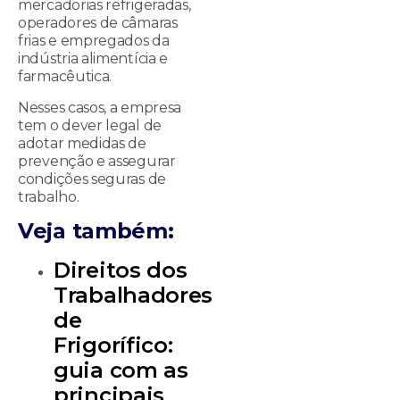
mercadorias refrigeradas,
operadores de câmaras
frias e empregados da
indústria alimentícia e
farmacêutica.
Nesses casos, a empresa
tem o dever legal de
adotar medidas de
prevenção e assegurar
condições seguras de
trabalho.
Veja também:
Direitos dos
Trabalhadores
de
Frigorífico:
guia com as
principais