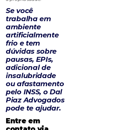
Se você
trabalha em
ambiente
artificialmente
frio e tem
dúvidas sobre
pausas, EPIs,
adicional de
insalubridade
ou afastamento
pelo INSS, o Dal
Piaz Advogados
pode te ajudar.
Entre em
contato via