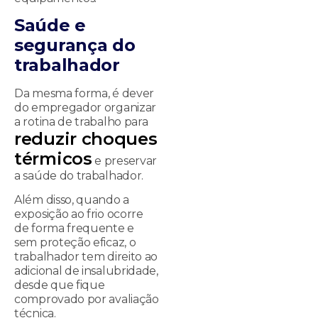
Saúde e
segurança do
trabalhador
Da mesma forma, é dever
do empregador organizar
a rotina de trabalho para
reduzir choques
térmicos
e preservar
a saúde do trabalhador.
Além disso, quando a
exposição ao frio ocorre
de forma frequente e
sem proteção eficaz, o
trabalhador tem direito ao
adicional de insalubridade,
desde que fique
comprovado por avaliação
técnica.