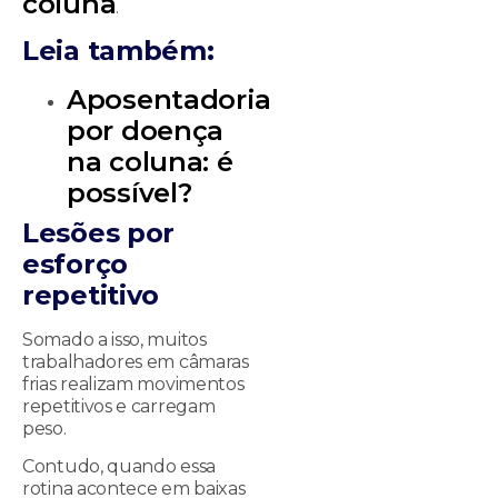
coluna
.
Leia também:
Aposentadoria
por doença
na coluna: é
possível?
Lesões por
esforço
repetitivo
Somado a isso, muitos
trabalhadores em câmaras
frias realizam movimentos
repetitivos e carregam
peso.
Contudo, quando essa
rotina acontece em baixas