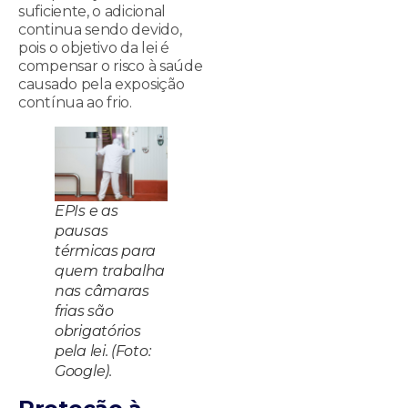
suficiente, o adicional
continua sendo devido,
pois o objetivo da lei é
compensar o risco à saúde
causado pela exposição
contínua ao frio.
EPIs e as
pausas
térmicas para
quem trabalha
nas câmaras
frias são
obrigatórios
pela lei. (Foto:
Google).