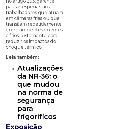
no artigo 253, garante
pausas especiais aos
trabalhadores que atuam
em câmaras frias ou que
transitam repetidamente
entre ambientes quentes
e frios, justamente para
reduzir os impactos do
choque térmico.
Leia também:
Atualizações
da NR-36: o
que mudou
na norma de
segurança
para
frigoríficos
Exposição