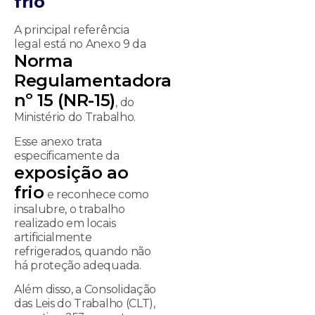
frio
A principal referência
legal está no Anexo 9 da
Norma
Regulamentadora
nº 15 (NR-15)
, do
Ministério do Trabalho.
Esse anexo trata
especificamente da
exposição ao
frio
e reconhece como
insalubre, o trabalho
realizado em locais
artificialmente
refrigerados, quando não
há proteção adequada.
Além disso, a Consolidação
das Leis do Trabalho (CLT),