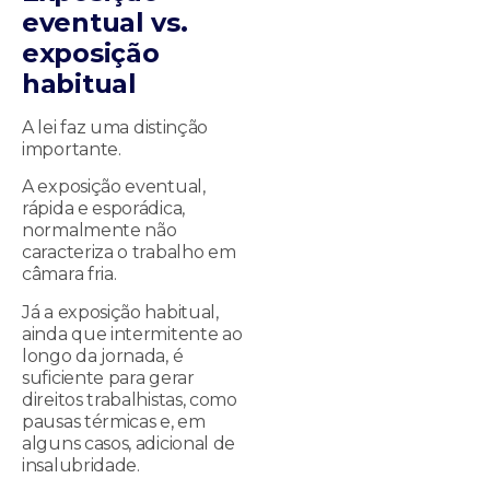
eventual vs.
exposição
habitual
A lei faz uma distinção
importante.
A exposição eventual,
rápida e esporádica,
normalmente não
caracteriza o trabalho em
câmara fria.
Já a exposição habitual,
ainda que intermitente ao
longo da jornada, é
suficiente para gerar
direitos trabalhistas, como
pausas térmicas e, em
alguns casos, adicional de
insalubridade.