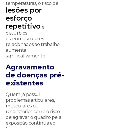
temperaturas, o risco de
lesões por
esforço
repetitivo
e
distúrbios
osteomusculares
relacionados ao trabalho
aumenta
significativamente.
Agravamento
de doenças pré-
existentes
Quem já possui
problemas articulares,
musculares ou
respiratórios corre o risco
de agravar o quadro pela
exposição contínua ao