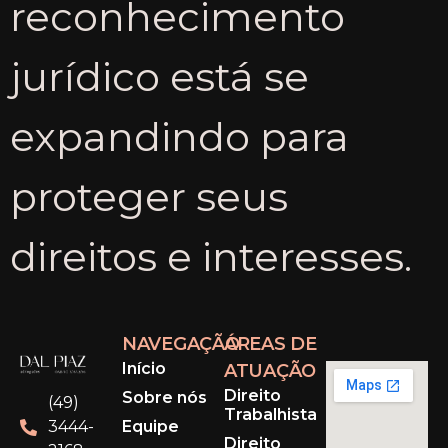
reconhecimento
jurídico está se
expandindo para
proteger seus
direitos e interesses.
NAVEGAÇÃO
ÁREAS DE
Início
ATUAÇÃO
Direito
Sobre nós
(49)
Trabalhista
Equipe
3444-
Direito