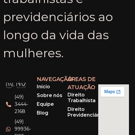
previdenciários ao
longo da vida das
mulheres.
NAVEGAÇÃO
ÁREAS DE
Início
ATUAÇÃO
Direito
Sobre nós
(49)
Trabalhista
Equipe
3444-
Direito
2168
Blog
Previdenciário
(49)
99936-