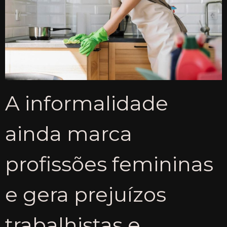
A informalidade
ainda marca
profissões femininas
e gera prejuízos
trabalhistas e