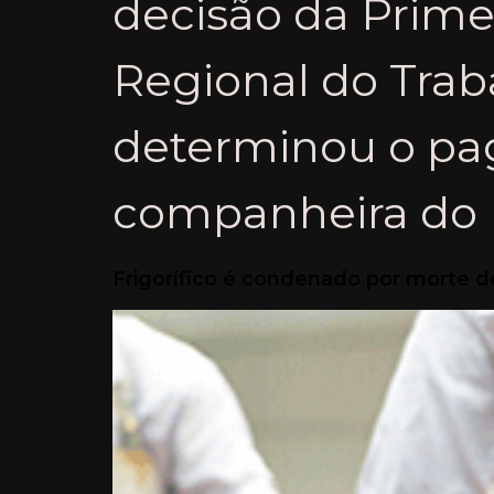
decisão da Prime
Regional do Tra
determinou o pa
companheira do 
Frigorífico é condenado por morte d