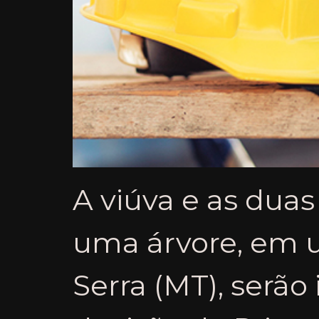
A viúva e as duas
uma árvore, em 
Serra (MT), serão