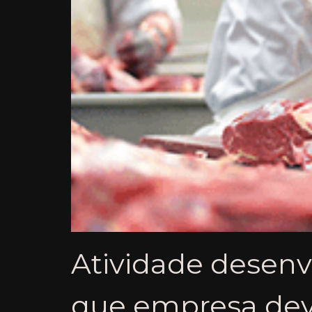
Atividade desenv
que empresa deve