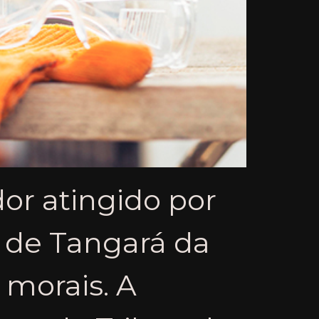
dor atingido por
 de Tangará da
 morais. A