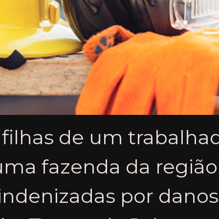
 filhas de um trabalha
uma fazenda da região
 indenizadas por danos