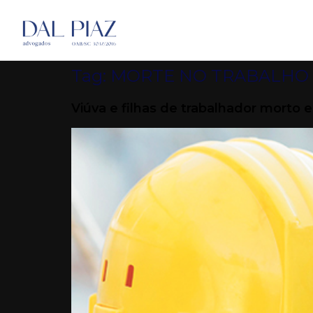
Tag:
MORTE NO TRABALHO
Viúva e filhas de trabalhador morto 