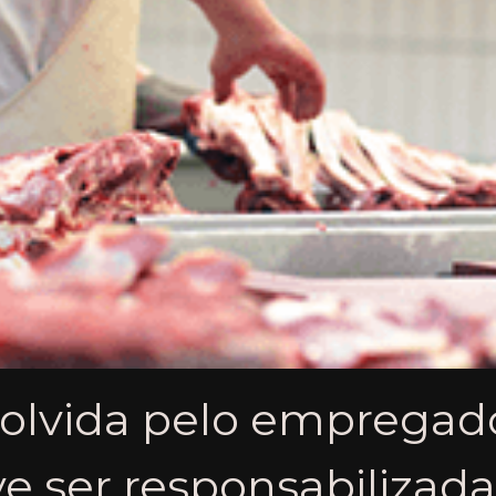
olvida pelo empregado 
 ser responsabilizada