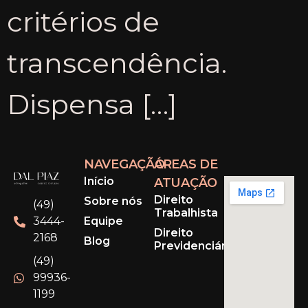
critérios de
transcendência.
Dispensa […]
NAVEGAÇÃO
ÁREAS DE
Início
ATUAÇÃO
Direito
Sobre nós
(49)
Trabalhista
Equipe
3444-
Direito
2168
Blog
Previdenciário
(49)
99936-
1199