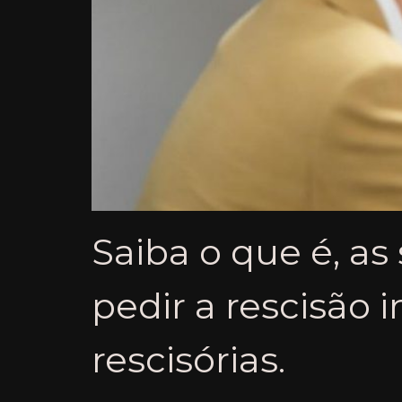
Saiba o que é, a
pedir a rescisão 
rescisórias.