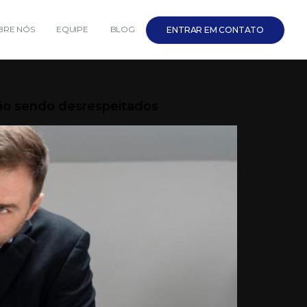
BRE NÓS
EQUIPE
BLOG
ENTRAR EM CONTATO
tão sendo desrespeitados