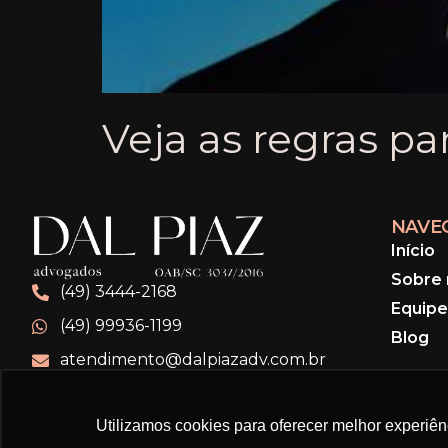
Veja as regras pa
NAVE
Início
Sobre 
(49) 3444-2168
Equipe
(49) 99936-1199
Blog
atendimento@dalpiazadv.com.br
Utilizamos cookies para oferecer melhor experiê