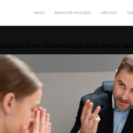
INÍCIO
ÁREAS DE ATUAÇÃO
MÉTODO
SO
ostas para quem desconfia que seus direitos es