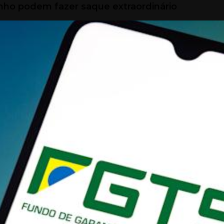
nho podem fazer saque extraordinário