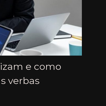
erizam e como
as verbas