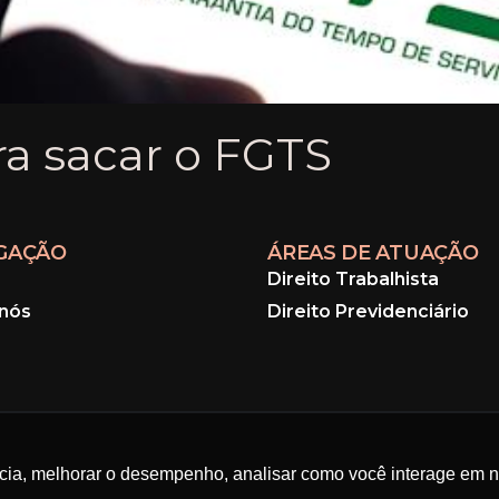
ra sacar o FGTS
GAÇÃO
ÁREAS DE ATUAÇÃO
Direito Trabalhista
nós
Direito Previdenciário
ncia, melhorar o desempenho, analisar como você interage em no