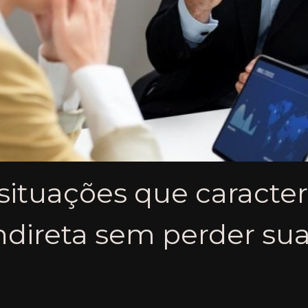
s situações que caract
indireta sem perder su