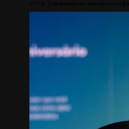
FGTS: Trabalhadores nascidos em ju