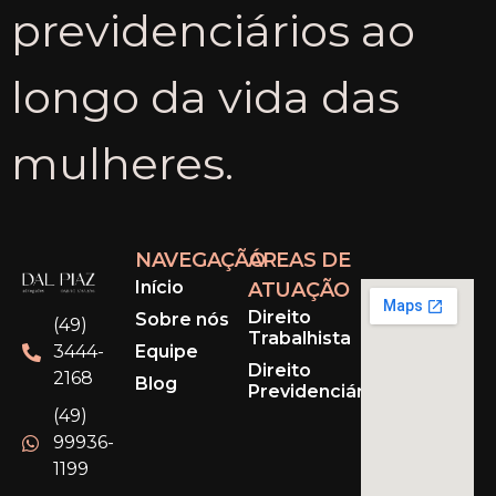
previdenciários ao
longo da vida das
mulheres.
NAVEGAÇÃO
ÁREAS DE
Início
ATUAÇÃO
Direito
Sobre nós
(49)
Trabalhista
Equipe
3444-
Direito
2168
Blog
Previdenciário
(49)
99936-
1199