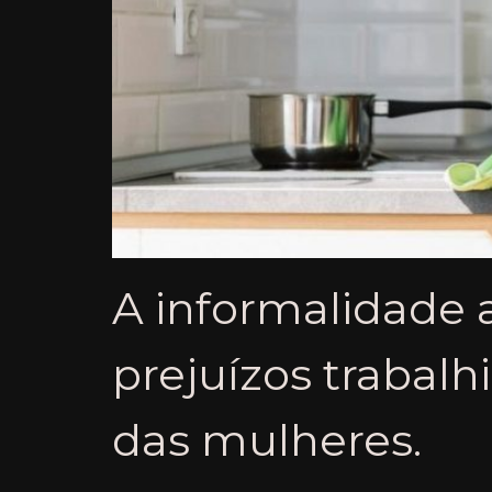
A informalidade 
prejuízos trabalh
das mulheres.