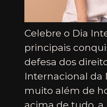
Celebre o Dia In
principais conqui
defesa dos direit
Internacional da
muito além de ho
acima de tudo, a 