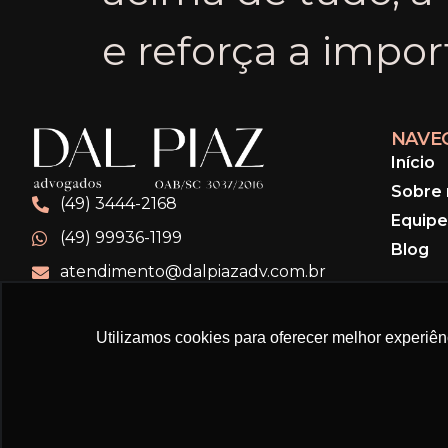
e reforça a impor
NAVE
Início
Sobre 
(49) 3444-2168
Equipe
(49) 99936-1199
Blog
atendimento@dalpiazadv.com.br
Utilizamos cookies para oferecer melhor experiê
DAL PIAZ ADVOGADOS © To