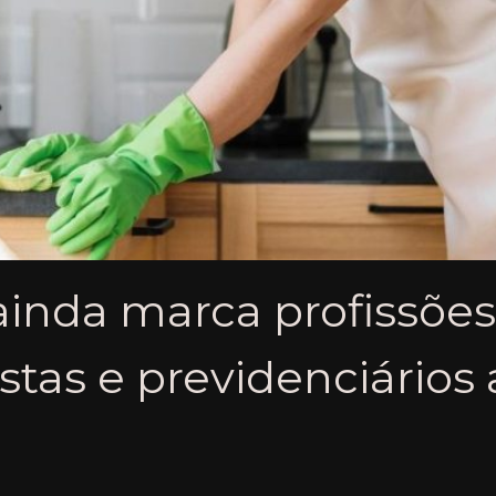
ainda marca profissões
istas e previdenciários