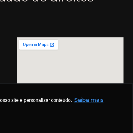
Saiba mais
sso site e personalizar conteúdo.
/0001-38 | OAB 3037/2016