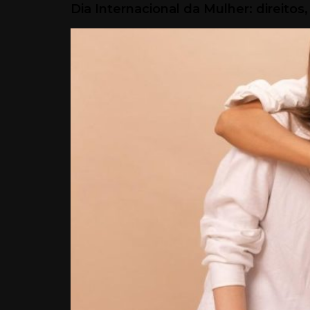
Dia Internacional da Mulher: direitos,