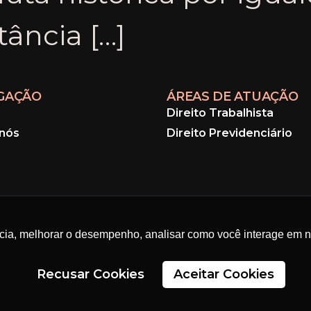
tância […]
GAÇÃO
ÁREAS DE ATUAÇÃO
Direito Trabalhista
nós
Direito Previdenciário
ncia, melhorar o desempenho, analisar como você interage em no
Recusar Cookies
Aceitar Cookies
dos os direitos reservados, 2026. | CNPJ: 26.049.368