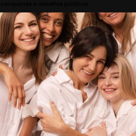
 conquistas e desafios jurídicos