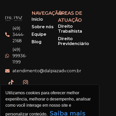
NAVEGAÇÃO
ÁREAS DE
Início
ATUAÇÃO
Direito
Sobre nós
(49)
Trabalhista
Equipe
3444-
Direito
2168
Blog
Previdenciário
(49)
99936-
1199
atendimento@dalpiazadv.com.br
Utilizamos cookies para oferecer melhor
experiência, melhorar o desempenho, analisar
como você interage em nosso site e
Saiba mais
personalizar conteúdo.