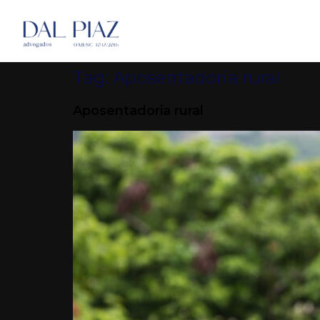
Tag:
Aposentadoria rural
Aposentadoria rural