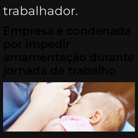
trabalhador.
Empresa é condenada
por impedir
amamentação durante
jornada de trabalho