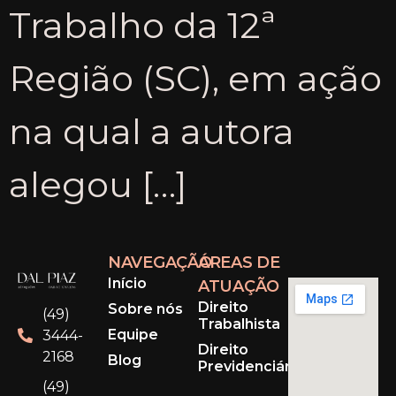
Trabalho da 12ª
Região (SC), em ação
na qual a autora
alegou […]
NAVEGAÇÃO
ÁREAS DE
Início
ATUAÇÃO
Direito
Sobre nós
(49)
Trabalhista
Equipe
3444-
Direito
2168
Blog
Previdenciário
(49)