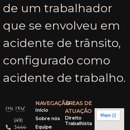
de um trabalhador
que se envolveu em
acidente de trânsito,
configurado como
acidente de trabalho.
NAVEGAÇÃO
ÁREAS DE
Início
ATUAÇÃO
Direito
Sobre nós
(49)
Trabalhista
Equipe
3444-