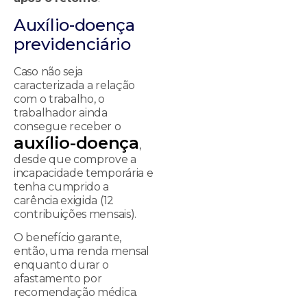
Auxílio-doença
previdenciário
Caso não seja
caracterizada a relação
com o trabalho, o
trabalhador ainda
consegue receber o
auxílio-doença
,
desde que comprove a
incapacidade temporária e
tenha cumprido a
carência exigida (12
contribuições mensais).
O benefício garante,
então, uma renda mensal
enquanto durar o
afastamento por
recomendação médica.