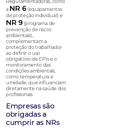
Regulamentadoras, como
NR 6
a
(equipamentos
de proteção individual) e
NR 9
(programa de
prevenção de riscos
ambientais),
complementam a
proteção do trabalhador
ao definir o uso
obrigatório de EPIs e o
monitoramento das
condições ambientais,
como temperatura e
umidade, que influenciam
diretamente na saúde dos
profissionais.
Empresas são
obrigadas a
cumprir as NRs