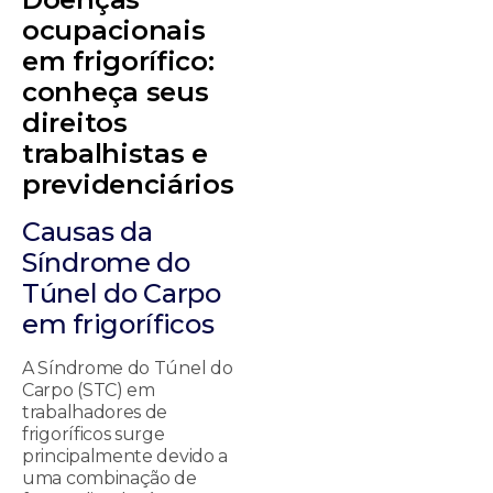
ocupacionais
em frigorífico:
conheça seus
direitos
trabalhistas e
previdenciários
Causas da
Síndrome do
Túnel do Carpo
em frigoríficos
A Síndrome do Túnel do
Carpo (STC) em
trabalhadores de
frigoríficos surge
principalmente devido a
uma combinação de