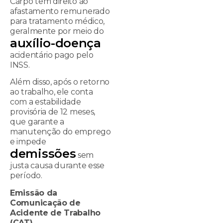
Carpo tem direito ao
afastamento remunerado
para tratamento médico,
geralmente por meio do
auxílio-doença
acidentário pago pelo
INSS.
Além disso, após o retorno
ao trabalho, ele conta
com a estabilidade
provisória de 12 meses,
que garante a
manutenção do emprego
e impede
demissões
sem
justa causa durante esse
período.
Emissão da
Comunicação de
Acidente de Trabalho
(CAT)