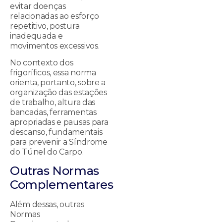
evitar doenças
relacionadas ao esforço
repetitivo, postura
inadequada e
movimentos excessivos.
No contexto dos
frigoríficos, essa norma
orienta, portanto, sobre a
organização das estações
de trabalho, altura das
bancadas, ferramentas
apropriadas e pausas para
descanso, fundamentais
para prevenir a Síndrome
do Túnel do Carpo.
Outras Normas
Complementares
Além dessas, outras
Normas