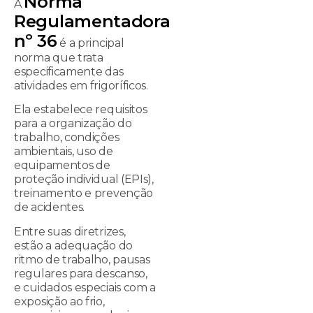
Norma
A
Regulamentadora
nº 36
é a principal
norma que trata
especificamente das
atividades em frigoríficos.
Ela estabelece requisitos
para a organização do
trabalho, condições
ambientais, uso de
equipamentos de
proteção individual (EPIs),
treinamento e prevenção
de acidentes.
Entre suas diretrizes,
estão a adequação do
ritmo de trabalho, pausas
regulares para descanso,
e cuidados especiais com a
exposição ao frio,