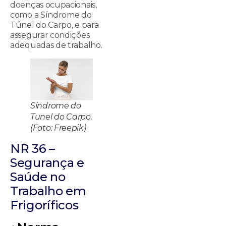
doenças ocupacionais,
como a Síndrome do
Túnel do Carpo, e para
assegurar condições
adequadas de trabalho.
Síndrome do
Tunel do Carpo.
(Foto: Freepik)
NR 36 –
Segurança e
Saúde no
Trabalho em
Frigoríficos