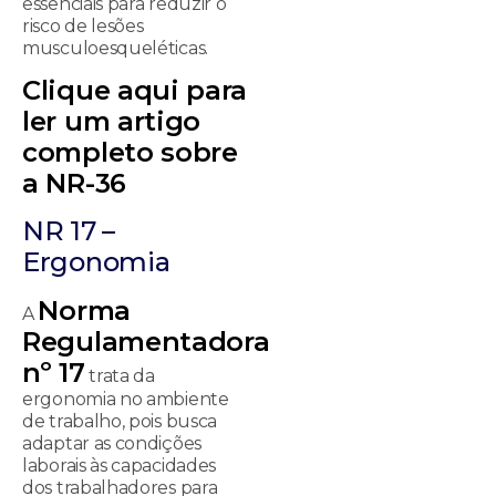
essenciais para reduzir o
risco de lesões
musculoesqueléticas.
Clique aqui para
ler um artigo
completo sobre
a NR-36
NR 17 –
Ergonomia
Norma
A
Regulamentadora
nº 17
trata da
ergonomia no ambiente
de trabalho, pois busca
adaptar as condições
laborais às capacidades
dos trabalhadores para