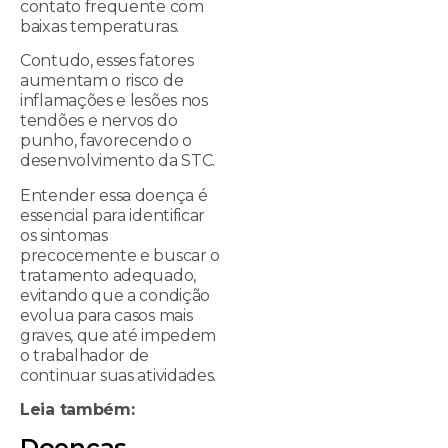
contato frequente com
baixas temperaturas.
Contudo, esses fatores
aumentam o risco de
inflamações e lesões nos
tendões e nervos do
punho, favorecendo o
desenvolvimento da STC.
Entender essa doença é
essencial para identificar
os sintomas
precocemente e buscar o
tratamento adequado,
evitando que a condição
evolua para casos mais
graves, que até impedem
o trabalhador de
continuar suas atividades.
Leia também:
Doenças