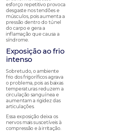
esforço repetitivo provoca
desgaste nos tendões e
músculos, pois aumenta a
pressão dentro do túnel
do carpo e gera a
inflamação que causa a
síndrome.
Exposição ao frio
intenso
Sobretudo, o ambiente
frio dos frigoríficos agrava
o problema, pois as baixas
temperaturas reduzem a
circulação sanguínea e
aumentam a rigidez das
articulações.
Essa exposição deixa os
nervos mais suscetíveis à
compressão e à irritação.