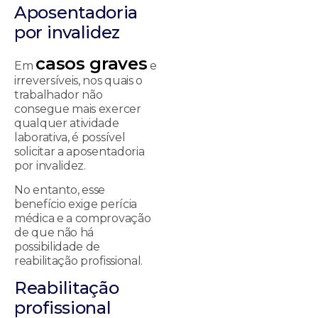
Aposentadoria
por invalidez
casos graves
Em
e
irreversíveis, nos quais o
trabalhador não
consegue mais exercer
qualquer atividade
laborativa, é possível
solicitar a aposentadoria
por invalidez.
No entanto, esse
benefício exige perícia
médica e a comprovação
de que não há
possibilidade de
reabilitação profissional.
Reabilitação
profissional