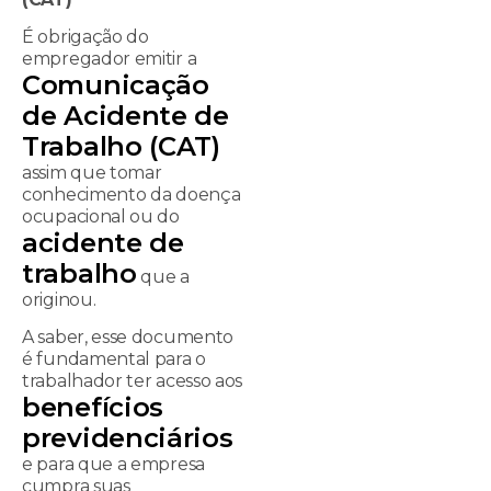
É obrigação do
empregador emitir a
Comunicação
de Acidente de
Trabalho (CAT)
assim que tomar
conhecimento da doença
ocupacional ou do
acidente de
trabalho
que a
originou.
A saber, esse documento
é fundamental para o
trabalhador ter acesso aos
benefícios
previdenciários
e para que a empresa
cumpra suas