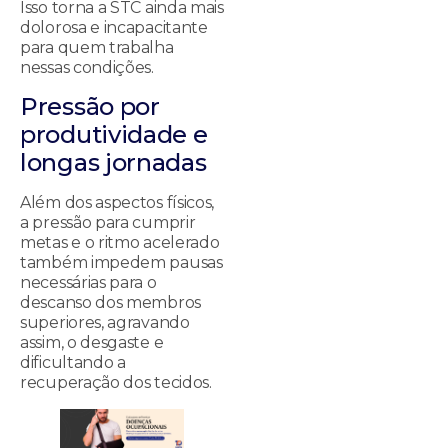
Isso torna a STC ainda mais
dolorosa e incapacitante
para quem trabalha
nessas condições.
Pressão por
produtividade e
longas jornadas
Além dos aspectos físicos,
a pressão para cumprir
metas e o ritmo acelerado
também impedem pausas
necessárias para o
descanso dos membros
superiores, agravando
assim, o desgaste e
dificultando a
recuperação dos tecidos.