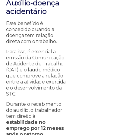
Auxílio-doença
acidentário
Esse benefício é
concedido quando a
doença tem relação
direta com o trabalho.
Para isso, é essencial a
emissão da Comunicação
de Acidente de Trabalho
(CAT) e o laudo médico
que comprove a relação
entre a atividade exercida
e o desenvolvimento da
STC.
Durante o recebimento
do auxílio, o trabalhador
tem direito à
estabilidade no
emprego por 12 meses
após o retorno
.