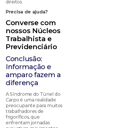
direitos.
Precisa de ajuda?
Converse com
nossos Núcleos
Trabalhista e
Previdenciário
Conclusão:
Informação e
amparo fazem a
diferença
A Síndrome do Túnel do
Carpo é uma realidade
preocupante para muitos
trabalhadores de
frigoríficos, que
enfrentam jornadas