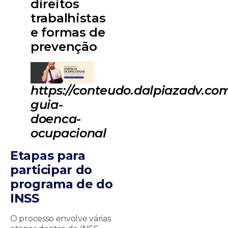
direitos
trabalhistas
e formas de
prevenção
https://conteudo.dalpiazadv.com
guia-
doenca-
ocupacional
Etapas para
participar do
programa de do
INSS
O processo envolve várias