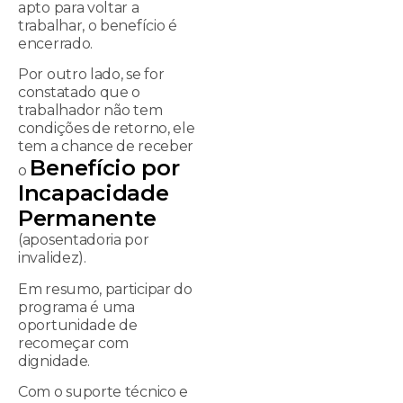
apto para voltar a
trabalhar, o benefício é
encerrado.
Por outro lado, se for
constatado que o
trabalhador não tem
condições de retorno, ele
tem a chance de receber
Benefício por
o
Incapacidade
Permanente
(aposentadoria por
invalidez).
Em resumo, participar do
programa é uma
oportunidade de
recomeçar com
dignidade.
Com o suporte técnico e