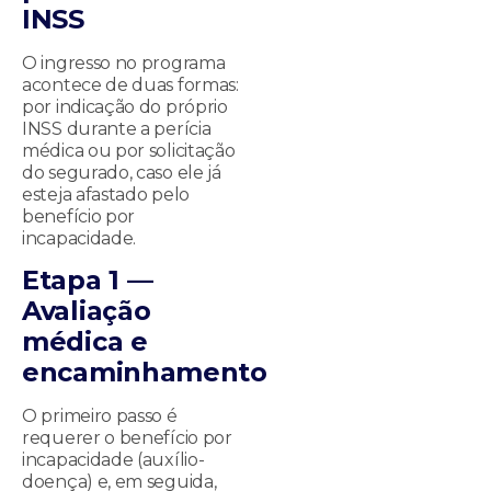
INSS
O ingresso no programa
acontece de duas formas:
por indicação do próprio
INSS durante a perícia
médica ou por solicitação
do segurado, caso ele já
esteja afastado pelo
benefício por
incapacidade.
Etapa 1 —
Avaliação
médica e
encaminhamento
O primeiro passo é
requerer o benefício por
incapacidade (auxílio-
doença) e, em seguida,