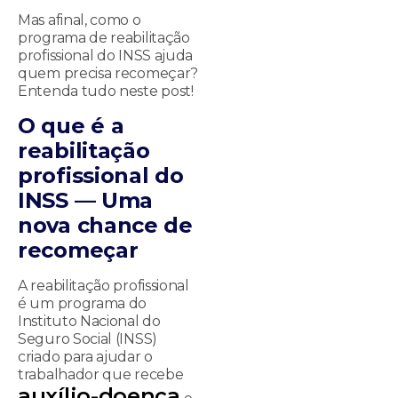
Mas afinal, como o
programa de reabilitação
profissional do INSS ajuda
quem precisa recomeçar?
Entenda tudo neste post!
O que é a
reabilitação
profissional do
INSS — Uma
nova chance de
recomeçar
A reabilitação profissional
é um programa do
Instituto Nacional do
Seguro Social (INSS)
criado para ajudar o
trabalhador que recebe
auxílio-doença