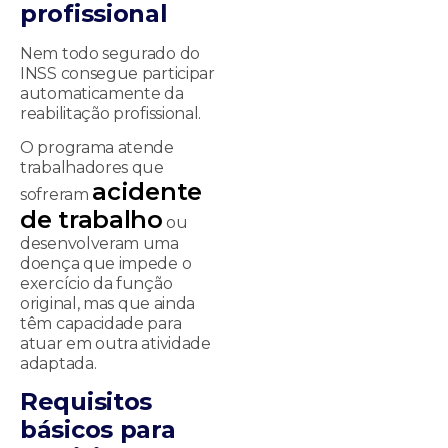
profissional
Nem todo segurado do
INSS consegue participar
automaticamente da
reabilitação profissional.
O programa atende
trabalhadores que
acidente
sofreram
de trabalho
ou
desenvolveram uma
doença que impede o
exercício da função
original, mas que ainda
têm capacidade para
atuar em outra atividade
adaptada.
Requisitos
básicos para