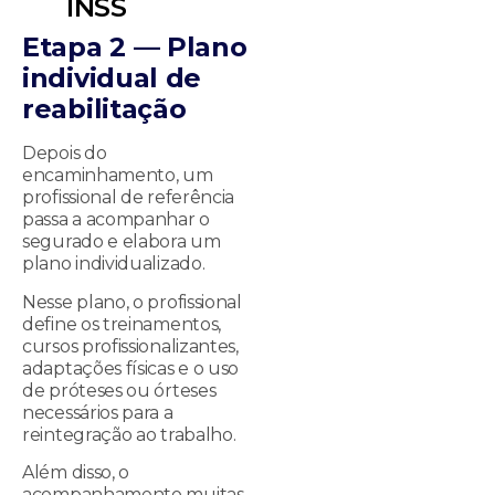
INSS
Etapa 2 — Plano
individual de
reabilitação
Depois do
encaminhamento, um
profissional de referência
passa a acompanhar o
segurado e elabora um
plano individualizado.
Nesse plano, o profissional
define os treinamentos,
cursos profissionalizantes,
adaptações físicas e o uso
de próteses ou órteses
necessários para a
reintegração ao trabalho.
Além disso, o
acompanhamento muitas