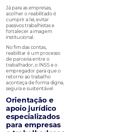
Já para as empresas,
acolher o reabilitado é
cumprir a lei, evitar
passivos trabalhistas e
fortalecer a imagem
institucional.
No fim das contas,
reabilitar é um processo
de parceria entre o
trabalhador, o INSS e o
empregador para que o
retorno ao trabalho
aconteça de forma digna,
segura e sustentável.
Orientação e
apoio jurídico
especializados
para empresas