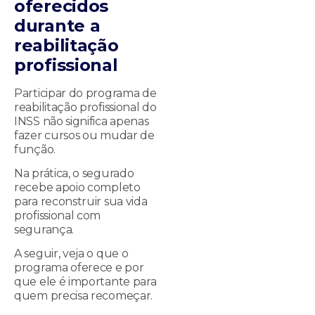
oferecidos
durante a
reabilitação
profissional
Participar do programa de
reabilitação profissional do
INSS não significa apenas
fazer cursos ou mudar de
função.
Na prática, o segurado
recebe apoio completo
para reconstruir sua vida
profissional com
segurança.
A seguir, veja o que o
programa oferece e por
que ele é importante para
quem precisa recomeçar.