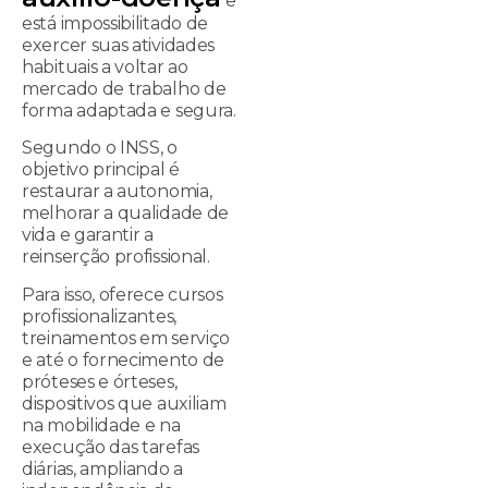
e
está impossibilitado de
exercer suas atividades
habituais a voltar ao
mercado de trabalho de
forma adaptada e segura.
Segundo o INSS, o
objetivo principal é
restaurar a autonomia,
melhorar a qualidade de
vida e garantir a
reinserção profissional.
Para isso, oferece cursos
profissionalizantes,
treinamentos em serviço
e até o fornecimento de
próteses e órteses,
dispositivos que auxiliam
na mobilidade e na
execução das tarefas
diárias, ampliando a