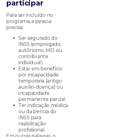
participar
Para ser incluído no
programa, a pessoa
precisa:
Ser segurado do
INSS (empregado,
autônomo, MEI ou
contribuinte
individual).
Estar em benefício
por incapacidade
temporária (antigo
auxílio-doença) ou
incapacidade
permanente parcial.
Ter indicação médica
ou da perícia do
INSS para
reabilitação
profissional.
Em outras palavras, o