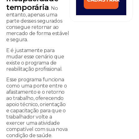
temporária
. No
entanto, apenas uma
parte desses segurados
consegue retornar ao
mercado de forma estável
e segura.
E é justamente para
mudar esse cenário que
existe o programa de
reabilitação profissional.
Esse programa funciona
como uma ponte entre o
afastamento e o retorno
ao trabalho, oferecendo
apoio técnico, orientação
e capacitação para que o
trabalhador volte a
exercer uma atividade
compatível com sua nova
condição de saúde.