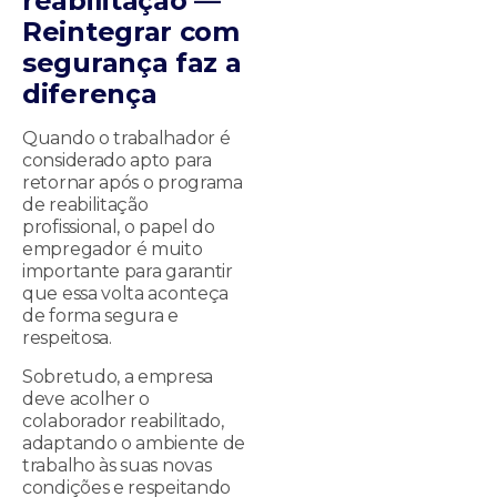
reabilitação —
Reintegrar com
segurança faz a
diferença
Quando o trabalhador é
considerado apto para
retornar após o programa
de reabilitação
profissional, o papel do
empregador é muito
importante para garantir
que essa volta aconteça
de forma segura e
respeitosa.
Sobretudo, a empresa
deve acolher o
colaborador reabilitado,
adaptando o ambiente de
trabalho às suas novas
condições e respeitando