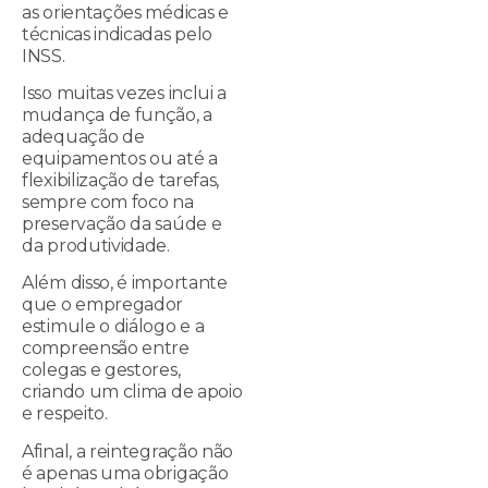
as orientações médicas e
técnicas indicadas pelo
INSS.
Isso muitas vezes inclui a
mudança de função, a
adequação de
equipamentos ou até a
flexibilização de tarefas,
sempre com foco na
preservação da saúde e
da produtividade.
Além disso, é importante
que o empregador
estimule o diálogo e a
compreensão entre
colegas e gestores,
criando um clima de apoio
e respeito.
Afinal, a reintegração não
é apenas uma obrigação