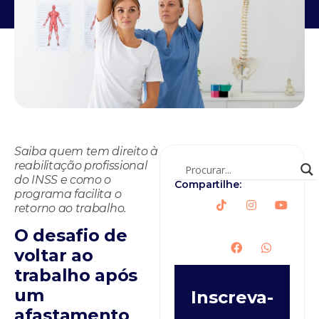
Saiba quem tem direito à
reabilitação profissional
do INSS e como o
Compartilhe:
programa facilita o
retorno ao trabalho.
O desafio de
voltar ao
trabalho após
um
Inscreva-
afastamento