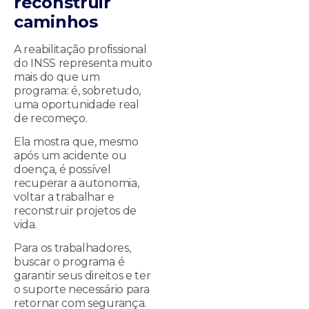
reconstruir
caminhos
A reabilitação profissional
do INSS representa muito
mais do que um
programa: é, sobretudo,
uma oportunidade real
de recomeço.
Ela mostra que, mesmo
após um acidente ou
doença, é possível
recuperar a autonomia,
voltar a trabalhar e
reconstruir projetos de
vida.
Para os trabalhadores,
buscar o programa é
garantir seus direitos e ter
o suporte necessário para
retornar com segurança.