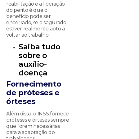
reabilitação e a liberação
do perito é que o
benefício pode ser
encerrado, se o segurado
estiver realmente apto a
voltar ao trabalho.
Saiba tudo
sobre o
auxílio-
doença
Fornecimento
de próteses e
órteses
Além disso, o INSS fornece
próteses e órteses sempre
que forem necessárias
para a adaptação do
trabalhador.