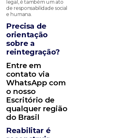
legal, é também um ato
de responsabilidade social
e humana.
P
recisa de
orientação
sobre a
reintegração?
Entre em
contato via
WhatsApp com
o nosso
Escritório de
qualquer região
do Brasil
Reabilitar é