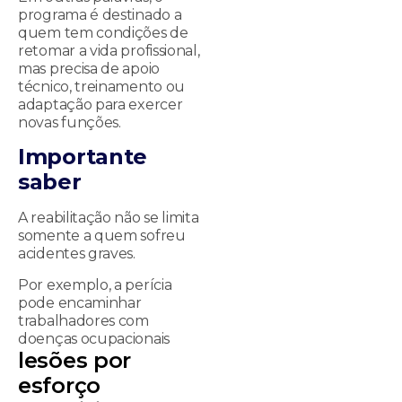
programa é destinado a
quem tem condições de
retomar a vida profissional,
mas precisa de apoio
técnico, treinamento ou
adaptação para exercer
novas funções.
Importante
saber
A reabilitação não se limita
somente a quem sofreu
acidentes graves.
Por exemplo, a perícia
pode encaminhar
trabalhadores com
doenças ocupacionais
lesões por
esforço