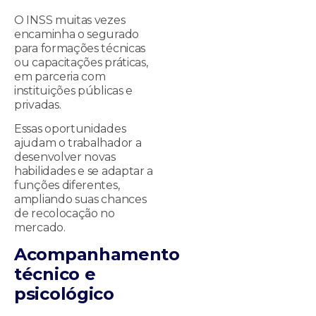
O INSS muitas vezes
encaminha o segurado
para formações técnicas
ou capacitações práticas,
em parceria com
instituições públicas e
privadas.
Essas oportunidades
ajudam o trabalhador a
desenvolver novas
habilidades e se adaptar a
funções diferentes,
ampliando suas chances
de recolocação no
mercado.
Acompanhamento
técnico e
psicológico