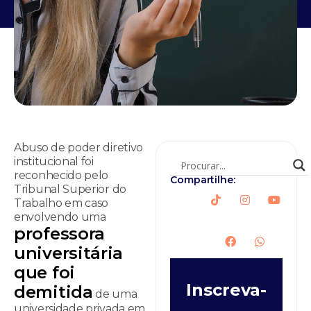
Abuso de poder diretivo
institucional foi
reconhecido pelo
Compartilhe:
Tribunal Superior do
Trabalho em caso
envolvendo uma
professora
universitária
que foi
Inscreva-
demitida
de uma
universidade privada em