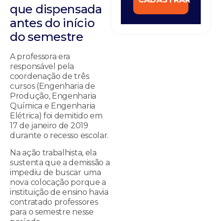
que dispensada
antes do início
do semestre
A professora era
responsável pela
coordenação de três
cursos (Engenharia de
Produção, Engenharia
Química e Engenharia
Elétrica) foi demitido em
17 de janeiro de 2019
durante o recesso escolar.
Na ação trabalhista, ela
sustenta que a demissão a
impediu de buscar uma
nova colocação porque a
instituição de ensino havia
contratado professores
para o semestre nesse