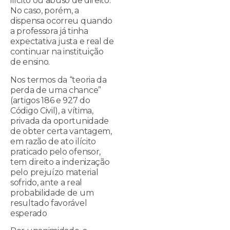
ilícito ou abuso de direito.
No caso, porém, a
dispensa ocorreu quando
a professora já tinha
expectativa justa e real de
continuar na instituição
de ensino.
Nos termos da “teoria da
perda de uma chance”
(artigos 186 e 927 do
Código Civil), a vítima,
privada da oportunidade
de obter certa vantagem,
em razão de ato ilícito
praticado pelo ofensor,
tem direito a indenização
pelo prejuízo material
sofrido, ante a real
probabilidade de um
resultado favorável
esperado