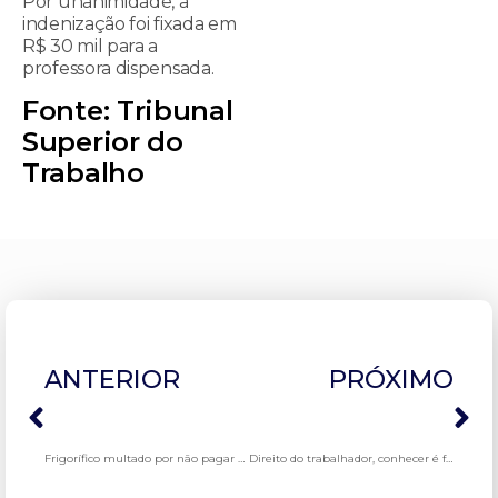
Por unanimidade, a
indenização foi fixada em
R$ 30 mil para a
professora dispensada.
Fonte: Tribunal
Superior do
Trabalho
ANTERIOR
PRÓXIMO
Frigorífico multado por não pagar e não conceder intervalo térmico
Direito do trabalhador, conhecer é fundamental