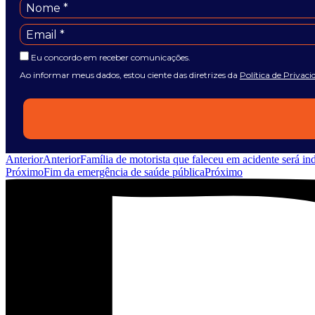
Eu concordo em receber comunicações.
Ao informar meus dados, estou ciente das diretrizes da
Política de Privaci
Anterior
Anterior
Família de motorista que faleceu em acidente será in
Próximo
Fim da emergência de saúde pública
Próximo