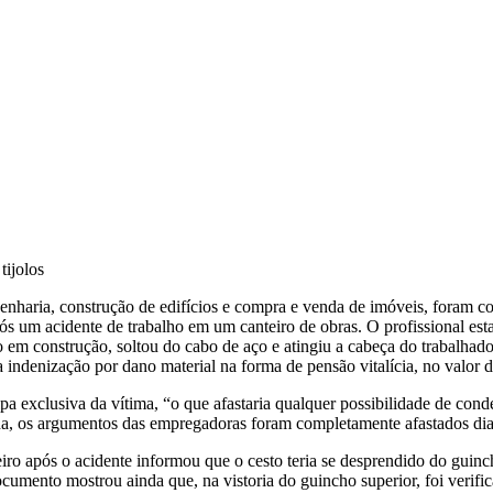
tijolos
haria, construção de edifícios e compra e venda de imóveis, foram co
ós um acidente de trabalho em um canteiro de obras. O profissional e
 em construção, soltou do cabo de aço e atingiu a cabeça do trabalhado
denização por dano material na forma de pensão vitalícia, no valor de 
pa exclusiva da vítima, “o que afastaria qualquer possibilidade de co
a, os argumentos das empregadoras foram completamente afastados dia
iro após o acidente informou que o cesto teria se desprendido do gui
cumento mostrou ainda que, na vistoria do guincho superior, foi verifi