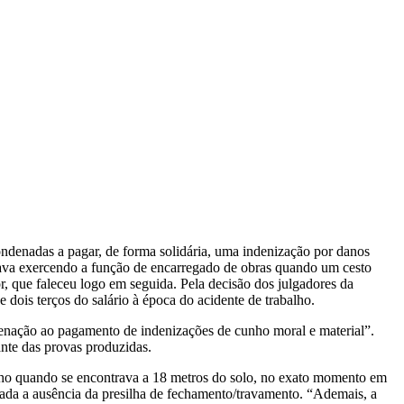
ndenadas a pagar, de forma solidária, uma indenização por danos
stava exercendo a função de encarregado de obras quando um cesto
r, que faleceu logo em seguida. Pela decisão dos julgadores da
dois terços do salário à época do acidente de trabalho.
ndenação ao pagamento de indenizações de cunho moral e material”.
nte das provas produzidas.
ncho quando se encontrava a 18 metros do solo, no exato momento em
cada a ausência da presilha de fechamento/travamento. “Ademais, a