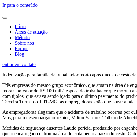
Ir para o conteúdo
Início
Áreas de atuação
Método
Sobre nós
Equipe
Blog
entrar em contato
Indenização para família de trabalhador morto após queda de cesto de 
Três empresas do mesmo grupo econômico, que atuam na área de engen
morais no valor de R$ 100 mil à esposa do trabalhador que morreu ap
com tijolos, que estava sendo içado para o último pavimento do prédio
Terceira Turma do TRT-MG, as empregadoras terão que pagar ainda a in
As empregadoras alegaram que o acidente de trabalho ocorreu por cul
Mas, para o desembargador relator, Milton Vasques Thibau de Almeid
Medidas de segurança ausentes Laudo pericial produzido por engenhe
que o encarregado entrou na área de isolamento abaixo do cesto. O do