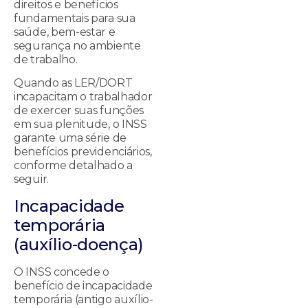
direitos e benefícios
fundamentais para sua
saúde, bem-estar e
segurança no ambiente
de trabalho.
Quando as LER/DORT
incapacitam o trabalhador
de exercer suas funções
em sua plenitude, o INSS
garante uma série de
benefícios previdenciários,
conforme detalhado a
seguir.
Incapacidade
temporária
(auxílio-doença)
O INSS concede o
benefício de incapacidade
temporária (antigo auxílio-