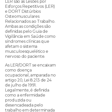
LER são as Lesões por
Esforços Repetitivos (LER)
e DORT Distúrbios
Osteomusculares
Relacionados ao Trabalho.
Ambas as condições são
definidas pelo Guia de
Vigilância em Saúde como
síndromes clínicas que
afetam o sistema
musculoesquelético e
nervoso do paciente.
As LER/DORT se encaixam
como doença
ocupacional, amparada no
artigo 20, Lei 8.213 de 24
de julho de 1991.
Legalmente, é definida
como a enfermidade
produzida ou
desencadeada pelo
trabalho em determinada