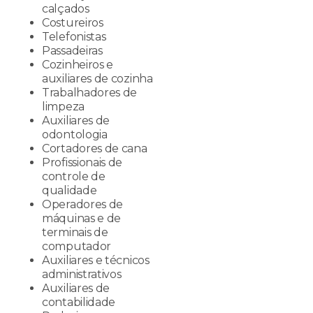
calçados
Costureiros
Telefonistas
Passadeiras
Cozinheiros e
auxiliares de cozinha
Trabalhadores de
limpeza
Auxiliares de
odontologia
Cortadores de cana
Profissionais de
controle de
qualidade
Operadores de
máquinas e de
terminais de
computador
Auxiliares e técnicos
administrativos
Auxiliares de
contabilidade