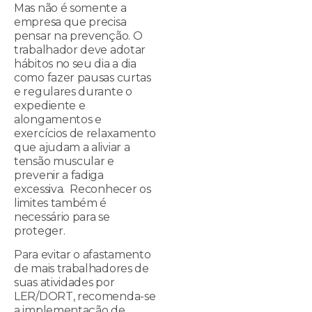
Mas não é somente a
empresa que precisa
pensar na prevenção. O
trabalhador deve adotar
hábitos no seu dia a dia
como fazer pausas curtas
e regulares durante o
expediente e
alongamentos e
exercícios de relaxamento
que ajudam a aliviar a
tensão muscular e
prevenir a fadiga
excessiva. Reconhecer os
limites também é
necessário para se
proteger.
Para evitar o afastamento
de mais trabalhadores de
suas atividades por
LER/DORT, recomenda-se
a implementação de