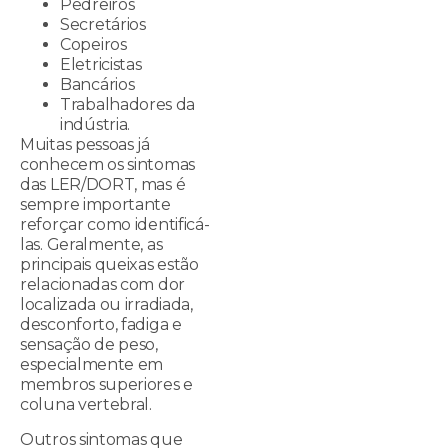
Pedreiros
Secretários
Copeiros
Eletricistas
Bancários
Trabalhadores da
indústria.
Muitas pessoas já
conhecem os sintomas
das LER/DORT, mas é
sempre importante
reforçar como identificá-
las. Geralmente, as
principais queixas estão
relacionadas com dor
localizada ou irradiada,
desconforto, fadiga e
sensação de peso,
especialmente em
membros superiores e
coluna vertebral.
Outros sintomas que