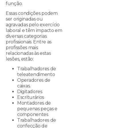
função.
Essas condições podem
ser originadas ou
agravadas pelo exercício
laboral e têm impacto em
diversas categorias
profissionais. Entre as
profissões mais
relacionadas às estas
lesões, estão:
Trabalhadores de
teleatendimento
Operadores de
caixas.
Digitadores
Escriturários
Montadores de
pequenas peças e
componentes
Trabalhadores de
confecção de