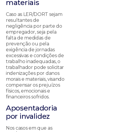
materiais
Caso as LER/DORT sejam
resultantes de
negligência por parte do
empregador, seja pela
falta de medidas de
prevenção ou pela
exigência de jornadas
excessivas e condições de
trabalho inadequadas, o
trabalhador pode solicitar
indenizações por danos
morais e materiais, visando
compensar os prejuízos
físicos, emocionais e
financeiros sofridos.
Aposentadoria
por invalidez
Nos casos em que as