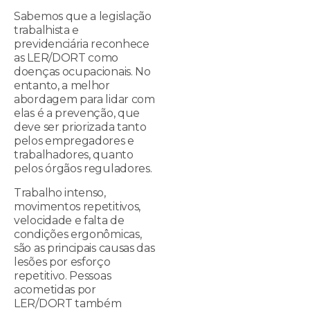
Sabemos que a legislação
trabalhista e
previdenciária reconhece
as LER/DORT como
doenças ocupacionais. No
entanto, a melhor
abordagem para lidar com
elas é a prevenção, que
deve ser priorizada tanto
pelos empregadores e
trabalhadores, quanto
pelos órgãos reguladores.
Trabalho intenso,
movimentos repetitivos,
velocidade e falta de
condições ergonômicas,
são as principais causas das
lesões por esforço
repetitivo. Pessoas
acometidas por
LER/DORT também