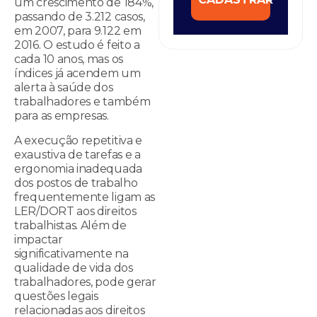
um crescimento de 184%,
passando de 3.212 casos,
em 2007, para 9.122 em
2016. O estudo é feito a
cada 10 anos, mas os
índices já acendem um
alerta à saúde dos
trabalhadores e também
para as empresas.
A execução repetitiva e
exaustiva de tarefas e a
ergonomia inadequada
dos postos de trabalho
frequentemente ligam as
LER/DORT aos direitos
trabalhistas. Além de
impactar
significativamente na
qualidade de vida dos
trabalhadores, pode gerar
questões legais
relacionadas aos direitos