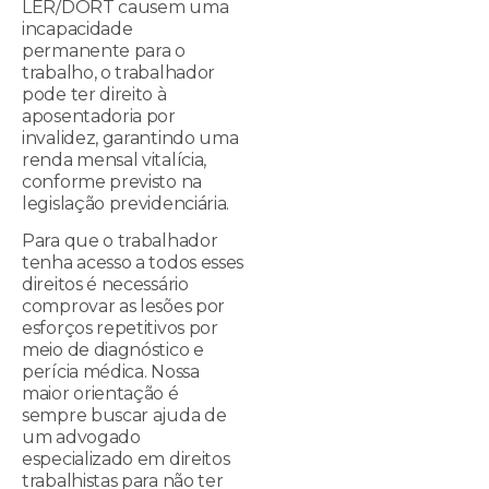
LER/DORT causem uma
incapacidade
permanente para o
trabalho, o trabalhador
pode ter direito à
aposentadoria por
invalidez, garantindo uma
renda mensal vitalícia,
conforme previsto na
legislação previdenciária.
Para que o trabalhador
tenha acesso a todos esses
direitos é necessário
comprovar as lesões por
esforços repetitivos por
meio de diagnóstico e
perícia médica. Nossa
maior orientação é
sempre buscar ajuda de
um advogado
especializado em direitos
trabalhistas para não ter