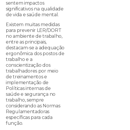
sentem impactos
significativos na qualidade
de vida e saúde mental.
Existem muitas medidas
para prevenir LER/DORT
no ambiente de trabalho,
entre as principais,
destacam-se a adequação
ergonômica dos postos de
trabalho e a
conscientização dos
trabalhadores por meio
de treinamentos e
implementação de
Políticas internas de
saúde e segurança no
trabalho, sempre
considerando as Normas
Regulamentadoras
específicas para cada
função.