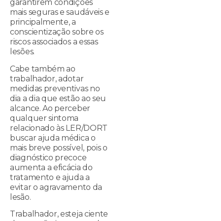
garantirem condições
mais seguras e saudáveis e
principalmente, a
conscientização sobre os
riscos associados a essas
lesões.
Cabe também ao
trabalhador, adotar
medidas preventivas no
dia a dia que estão ao seu
alcance. Ao perceber
qualquer sintoma
relacionado às LER/DORT
buscar ajuda médica o
mais breve possível, pois o
diagnóstico precoce
aumenta a eficácia do
tratamento e ajuda a
evitar o agravamento da
lesão.
Trabalhador, esteja ciente