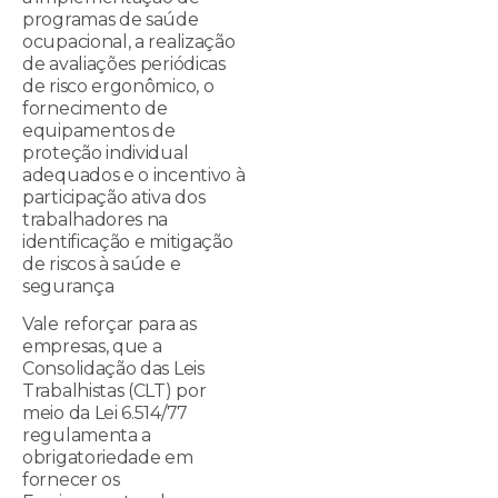
programas de saúde
ocupacional, a realização
de avaliações periódicas
de risco ergonômico, o
fornecimento de
equipamentos de
proteção individual
adequados e o incentivo à
participação ativa dos
trabalhadores na
identificação e mitigação
de riscos à saúde e
segurança
Vale reforçar para as
empresas, que a
Consolidação das Leis
Trabalhistas (CLT) por
meio da Lei 6.514/77
regulamenta a
obrigatoriedade em
fornecer os