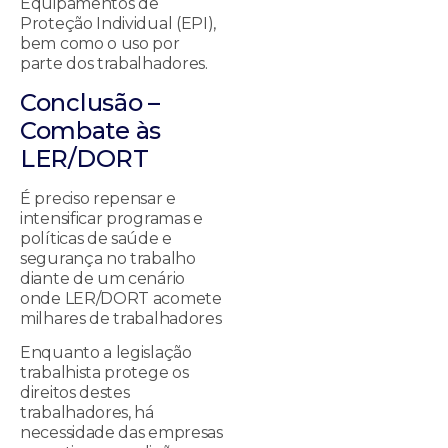
Equipamentos de
Proteção Individual (EPI),
bem como o uso por
parte dos trabalhadores.
Conclusão –
Combate às
LER/DORT
É preciso repensar e
intensificar programas e
políticas de saúde e
segurança no trabalho
diante de um cenário
onde LER/DORT acomete
milhares de trabalhadores
Enquanto a legislação
trabalhista protege os
direitos destes
trabalhadores, há
necessidade das empresas