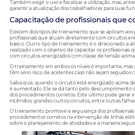
Também exigir o uso e fiscalizar a utilização, mas, ante
garantir a atualização dos trabalhadores para suas fun
Capacitação de profissionais que c
Existem dois tipos de treinamento que se aplicam aos 
profissionais que atuam diretamente com circuitos en
básico. Outro tipo de treinamento é o direcionado a at
realizado com o objetivo de capacitar os profissionais
com circuitos energizados com classe de tensão acima
O treinamento em ambos os níveis é importante, mas p
têm sério risco de acidentes caso não sejam seguido
Saiba que, quando o circuito está energizado acima de
é aumentado. Ele se dá tanto pelo descumprimento de
dos procedimentos corretos. Este último pode gerar in
incêndios, grandes curtos-circuitos, entre outras falha
O treinamento promove a segurança dos profissionais 
procedimentos corretos na intervenção de linhas elét
sobre o planejamento de atividades e a maneira segura