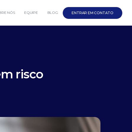
BRE NÓS
EQUIPE
BLOG
ENTRAR EM CONTATO
em risco