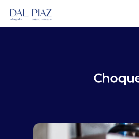
Choque 