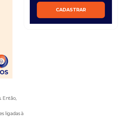
CADASTRAR
. Então,
s ligadas à