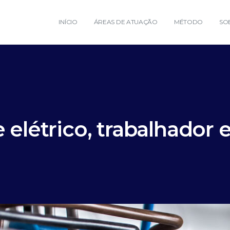
INÍCIO
ÁREAS DE ATUAÇÃO
MÉTODO
SO
elétrico, trabalhador 