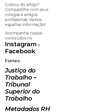
Gostou do artigo?
Compartilhe com seus
colegas e amigos
profissionais. Vamos
espalhar informação!
Acompanhe nossos
conteúdos no
Instagram
e
Facebook
.
Fontes:
Justiça do
Trabalho –
Tribunal
Superior do
Trabalho
Metadados RH