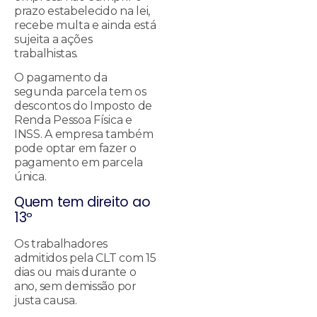
prazo estabelecido na lei,
recebe multa e ainda está
sujeita a ações
trabalhistas.
O pagamento da
segunda parcela tem os
descontos do Imposto de
Renda Pessoa Física e
INSS. A empresa também
pode optar em fazer o
pagamento em parcela
única.
Quem tem direito ao
13º
Os trabalhadores
admitidos pela CLT com 15
dias ou mais durante o
ano, sem demissão por
justa causa.