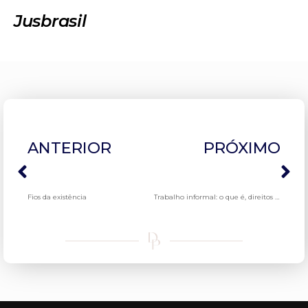
Jusbrasil
ANTERIOR
PRÓXIMO
Fios da existência
Trabalho informal: o que é, direitos previdenciários e desafios