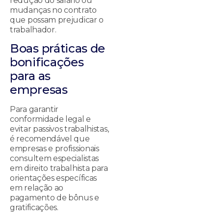
redução do salário ou
mudanças no contrato
que possam prejudicar o
trabalhador.
Boas práticas de
bonificações
para as
empresas
Para garantir
conformidade legal e
evitar passivos trabalhistas,
é recomendável que
empresas e profissionais
consultem especialistas
em direito trabalhista para
orientações específicas
em relação ao
pagamento de bônus e
gratificações.