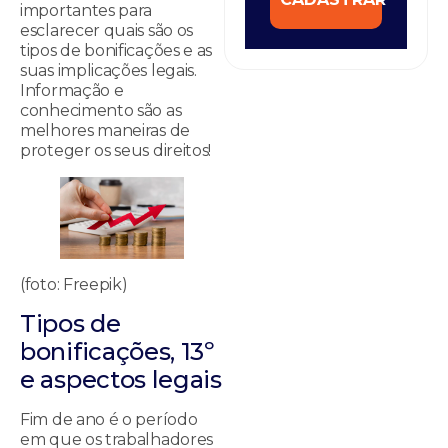
importantes para
esclarecer quais são os
tipos de bonificações e as
suas implicações legais.
Informação e
conhecimento são as
melhores maneiras de
proteger os seus direitos!
(foto: Freepik)
Tipos de
bonificações, 13º
e aspectos legais
Fim de ano é o período
em que os trabalhadores