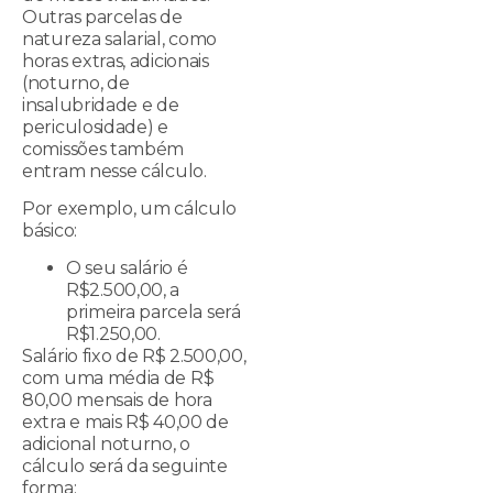
Outras parcelas de
natureza salarial, como
horas extras, adicionais
(noturno, de
insalubridade e de
periculosidade) e
comissões também
entram nesse cálculo.
Por exemplo, um cálculo
básico:
O seu salário é
R$2.500,00, a
primeira parcela será
R$1.250,00.
Salário fixo de R$ 2.500,00,
com uma média de R$
80,00 mensais de hora
extra e mais R$ 40,00 de
adicional noturno, o
cálculo será da seguinte
forma: