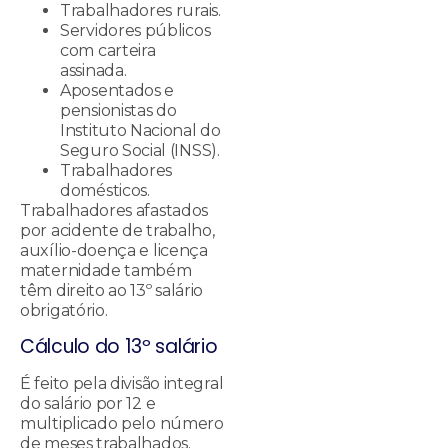
Trabalhadores rurais.
Servidores públicos
com carteira
assinada.
Aposentados e
pensionistas do
Instituto Nacional do
Seguro Social (INSS).
Trabalhadores
domésticos.
Trabalhadores afastados
por acidente de trabalho,
auxílio-doença e licença
maternidade também
têm direito ao 13º salário
obrigatório.
Cálculo do 13º salário
É feito pela divisão integral
do salário por 12 e
multiplicado pelo número
de meses trabalhados.