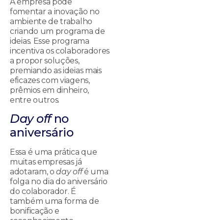
A empresa pode
fomentar a inovação no
ambiente de trabalho
criando um programa de
ideias. Esse programa
incentiva os colaboradores
a propor soluções,
premiando as ideias mais
eficazes com viagens,
prêmios em dinheiro,
entre outros.
Day off
no
aniversário
Essa é uma prática que
muitas empresas já
adotaram, o
day off
é uma
folga no dia do aniversário
do colaborador. É
também uma forma de
bonificação e