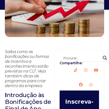
Saiba como as
bonificações ou formas
de incentivo e
Compartilhe:
reconhecimento estão
previstas na CLT. Veja
também dicas de
programas para criar
dentro da empresa.
I
ntrodução às
Inscreva-
Bonificações de
Final de Ano