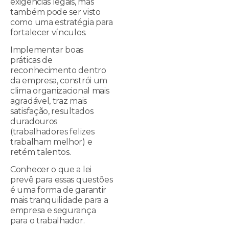
exigências legais, mas
também pode ser visto
como uma estratégia para
fortalecer vínculos.
Implementar boas
práticas de
reconhecimento dentro
da empresa, constrói um
clima organizacional mais
agradável, traz mais
satisfação, resultados
duradouros
(trabalhadores felizes
trabalham melhor) e
retém talentos.
Conhecer o que a lei
prevê para essas questões
é uma forma de garantir
mais tranquilidade para a
empresa e segurança
para o trabalhador.