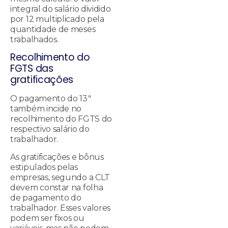
integral do salário dividido
por 12 multiplicado pela
quantidade de meses
trabalhados.
Recolhimento do
FGTS das
gratificações
O pagamento do 13ª
também incide no
recolhimento do FGTS do
respectivo salário do
trabalhador.
As gratificações e bônus
estipulados pelas
empresas, segundo a CLT
devem constar na folha
de pagamento do
trabalhador. Esses valores
podem ser fixos ou