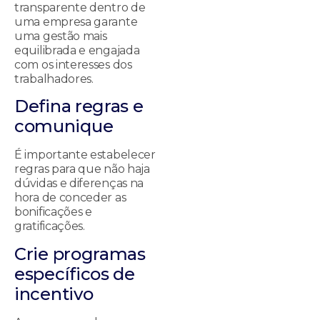
transparente dentro de
uma empresa garante
uma gestão mais
equilibrada e engajada
com os interesses dos
trabalhadores.
Defina regras e
comunique
É importante estabelecer
regras para que não haja
dúvidas e diferenças na
hora de conceder as
bonificações e
gratificações.
Crie programas
específicos de
incentivo