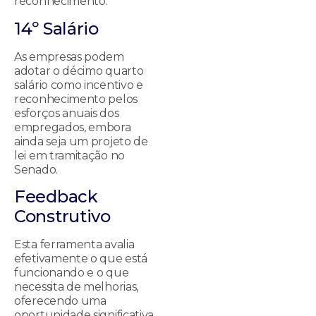
reconhecimento.
14º Salário
As empresas podem
adotar o décimo quarto
salário como incentivo e
reconhecimento pelos
esforços anuais dos
empregados, embora
ainda seja um projeto de
lei em tramitação no
Senado.
Feedback
Construtivo
Esta ferramenta avalia
efetivamente o que está
funcionando e o que
necessita de melhorias,
oferecendo uma
oportunidade significativa