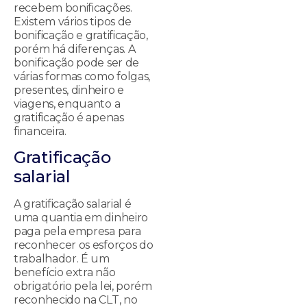
recebem bonificações.
Existem vários tipos de
bonificação e gratificação,
porém há diferenças. A
bonificação pode ser de
várias formas como folgas,
presentes, dinheiro e
viagens, enquanto a
gratificação é apenas
financeira.
Gratificação
salarial
A gratificação salarial é
uma quantia em dinheiro
paga pela empresa para
reconhecer os esforços do
trabalhador. É um
benefício extra não
obrigatório pela lei, porém
reconhecido na CLT, no