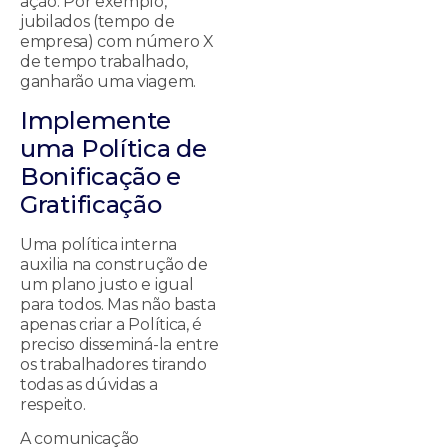
ação. Por exemplo,
jubilados (tempo de
empresa) com número X
de tempo trabalhado,
ganharão uma viagem.
Implemente
uma Política de
Bonificação e
Gratificação
Uma política interna
auxilia na construção de
um plano justo e igual
para todos. Mas não basta
apenas criar a Política, é
preciso disseminá-la entre
os trabalhadores tirando
todas as dúvidas a
respeito.
A comunicação