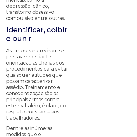
depressão, pânico,
transtorno obsessivo
compulsivo entre outras.
Identificar, coibir
e punir
As empresas precisam se
precaver mediante
orientação às chefias dos
procedimentos para evitar
quaisquer atitudes que
possam caracterizar
assédio. Treinamento e
conscientização são as
principais armas contra
este mal, além, é claro, do
respeito constante aos
trabalhadores.
Dentre as inúmeras
medidas que o