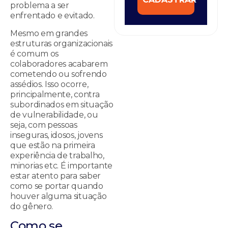
problema a ser
enfrentado e evitado.
Mesmo em grandes
estruturas organizacionais
é comum os
colaboradores acabarem
cometendo ou sofrendo
assédios. Isso ocorre,
principalmente, contra
subordinados em situação
de vulnerabilidade, ou
seja, com pessoas
inseguras, idosos, jovens
que estão na primeira
experiência de trabalho,
minorias etc. É importante
estar atento para saber
como se portar quando
houver alguma situação
do gênero.
Como se