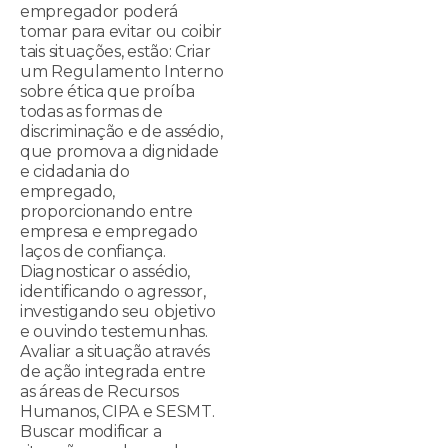
empregador poderá
tomar para evitar ou coibir
tais situações, estão: Criar
um Regulamento Interno
sobre ética que proíba
todas as formas de
discriminação e de assédio,
que promova a dignidade
e cidadania do
empregado,
proporcionando entre
empresa e empregado
laços de confiança.
Diagnosticar o assédio,
identificando o agressor,
investigando seu objetivo
e ouvindo testemunhas.
Avaliar a situação através
de ação integrada entre
as áreas de Recursos
Humanos, CIPA e SESMT.
Buscar modificar a