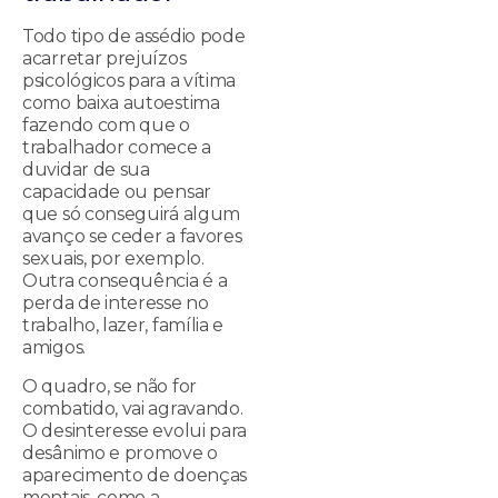
Todo tipo de assédio pode
acarretar prejuízos
psicológicos para a vítima
como baixa autoestima
fazendo com que o
trabalhador comece a
duvidar de sua
capacidade ou pensar
que só conseguirá algum
avanço se ceder a favores
sexuais, por exemplo.
Outra consequência é a
perda de interesse no
trabalho, lazer, família e
amigos.
O quadro, se não for
combatido, vai agravando.
O desinteresse evolui para
desânimo e promove o
aparecimento de doenças
mentais, como a