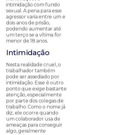
intimidação com fundo
sexual. A pena para esse
agressor varia entre um e
dois anos de prisão,
podendo aumentar até
um terço se a vítima for
menor de 18 anos.
Intimidação
Nesta realidade cruel, o
trabalhador também
pode ser assediado por
intimidação. Esse é outro
ponto que exige bastante
atenção, especialmente
por parte dos colegas de
trabalho. Como o nome já
diz, ele ocorre quando
um colaborador usa de
ameaças para conseguir
algo, geralmente