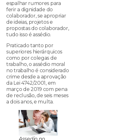
espalhar rumores para
ferir a dignidade do
colaborador, se apropriar
de ideias, projetos e
propostas do colaborador,
tudo isso é assédio.
Praticado tanto por
superiores hierárquicos
como por colegas de
trabalho, o assédio moral
no trabalho é considerado
crime desde a aprovação
da Lei 4742/2001, em
março de 2019 com pena
de reclusão, de seis meses
a dois anos, e multa.
Assedio no