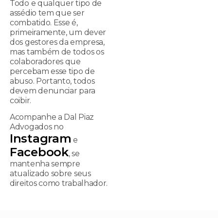
Todo e qualquer tipo de
assédio tem que ser
combatido. Esse é,
primeiramente, um dever
dos gestores da empresa,
mas também de todos os
colaboradores que
percebam esse tipo de
abuso. Portanto, todos
devem denunciar para
coibir.
Acompanhe a Dal Piaz
Advogados no
Instagram
e
Facebook
, se
mantenha sempre
atualizado sobre seus
direitos como trabalhador.