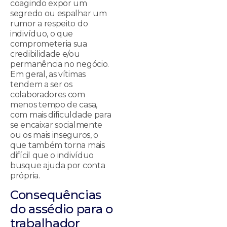
coagindo expor um
segredo ou espalhar um
rumor a respeito do
indivíduo, o que
comprometeria sua
credibilidade e/ou
permanência no negócio.
Em geral, as vítimas
tendem a ser os
colaboradores com
menos tempo de casa,
com mais dificuldade para
se encaixar socialmente
ou os mais inseguros, o
que também torna mais
difícil que o indivíduo
busque ajuda por conta
própria.
Consequências
do assédio para o
trabalhador