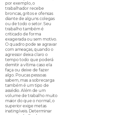
por exemplo, o
trabalhador recebe
broncas, gritos e ofensas
diante de alguns colegas
ou de todo o setor. Seu
trabalho também é
criticado de forma
exagerada ou sem motivo.
O quadro pode se agravar
com ameaças, quando o
agressor deixa claro o
tempo todo que poderá
demitir a vítima caso ela
faça ou deixe de fazer
algo. Poucas pessoas
sabem, mas a sobrecarga
também é um tipo de
assédio. Além de um
volume de trabalho muito
maior do que o normal, o
superior exige metas
inatingíveis. Determinar